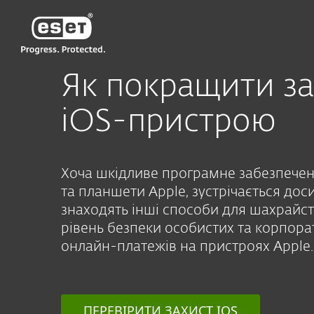
ESET
Як покращити за
iOS-пристрою
Хоча шкідливе програмне забезпечен
та планшети Apple, зустрічається доси
знаходять інші способи для шахрайст
рівень безпеки особистих та корпора
онлайн-платежів на пристроях Apple.
ПЕРЕВІРИТИ ЗАХИСТ IOS