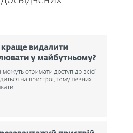
 досвідчених
 краще видалити
влювати у майбутньому?
 можуть отримати доступ до всієї
одиться на пристрої, тому певних
кати.