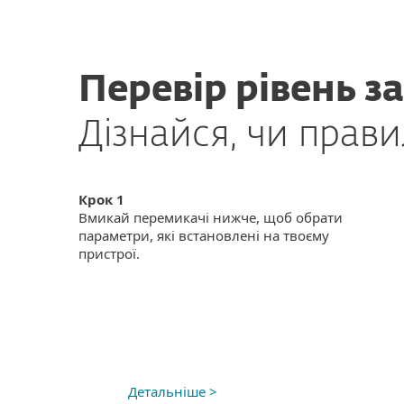
Перевір рівень з
Дізнайся, чи прав
Крок 1
Вмикай перемикачі нижче, щоб обрати
параметри, які встановлені на твоєму
пристрої.
Детальніше >