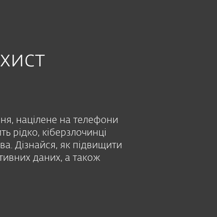
хист
ня, націлене на телефони
ть рідко, кіберзлочинці
ва. Дізнайся, як підвищити
тивних даних, а також