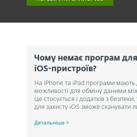
Чому немає програм для
iOS-пристроїв?
На iPhone та iPad програми мають
можливості для обміну даними мі
Це стосується і додатків з безпеки
для захисту iOS зможе сканувати л
Детальніше >