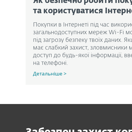
Як безпечно робити пок
та користуватися Інтер
Покупки в Інтернеті під час викор
загальнодоступних мереж Wi-Fi м
під загрозу безпеку твоїх даних. Я
має слабкий захист, зловмисники 
доступ до будь-якої інформації, вв
на телефоні.
Детальніше >