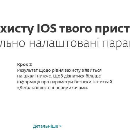
ахисту IOS твого прис
ильно налаштовані пар
Крок 2
Результат щодо рівня захисту з’явиться
на шкалі нижче. Щоб дізнатися більше
інформації про параметри безпеки натискай
«Детальніше» під перемикачами.
Детальніше >