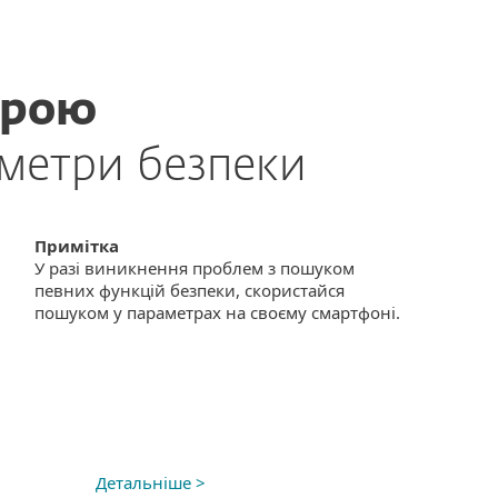
трою
аметри безпеки
Примітка
У разі виникнення проблем з пошуком
певних функцій безпеки, скористайся
пошуком у параметрах на своєму смартфоні.
Детальніше >