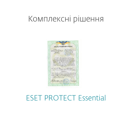
Комплексні рішення
ESET PROTECT Essential
Продукти, які входять до складу
рішення