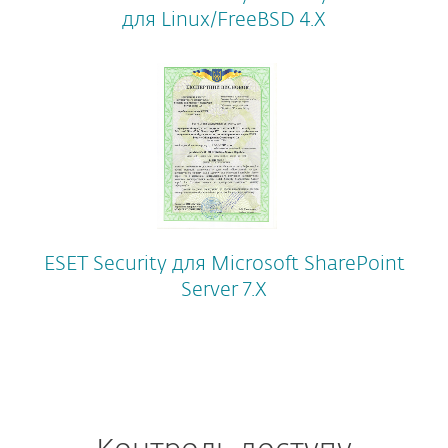
для Linux/FreeBSD 4.X
ESET Security для Microsoft SharePoint
Server 7.X