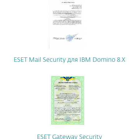
ESET Mail Security для IBM Domino 8.X
ESET Gateway Security