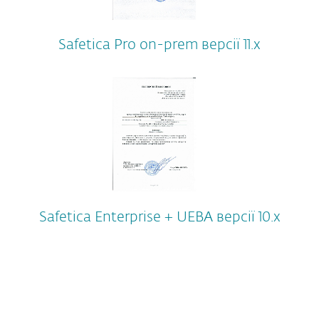
Safetica Pro on-prem версії 11.х
Safetica Enterprise + UEBA версії 10.х