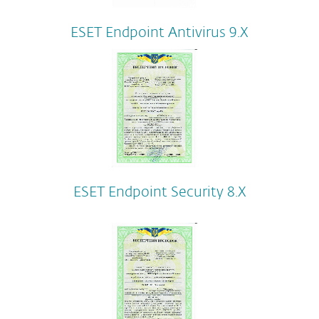
ESET Endpoint Antivirus 9.Х
ESET Endpoint Security 8.Х