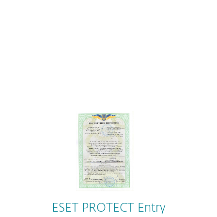
Windows Server 9.X
ESET Server Security для Microsoft
Windows Server 10.X
ESET Server Security для Microsoft
Windows Server 12.X
ESET Server Security для Linux 10.X
ESET PROTECT Entry