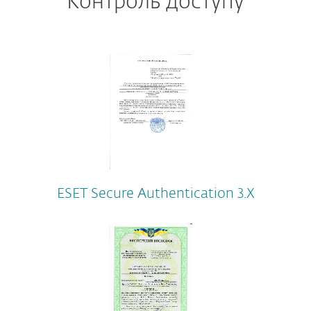
Контроль доступу
ESET Secure Authentication 3.X