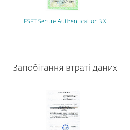
ESET Secure Authentication 3.X
Запобігання втраті даних