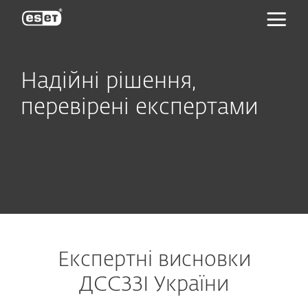
ESET
Надійні рішення,
перевірені експертами
Експертні висновки
ДССЗЗІ України