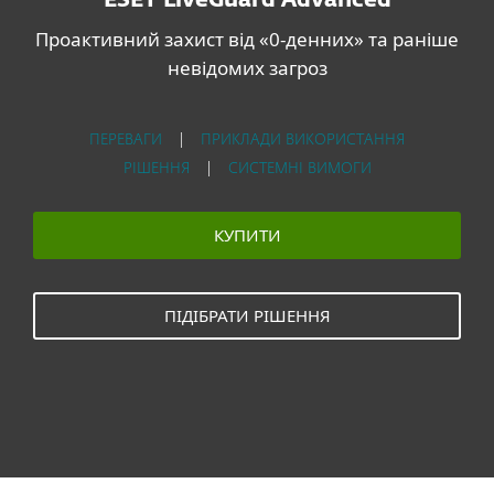
ESET LiveGuard Advanced
Проактивний захист від «0-денних» та раніше
невідомих загроз
ПЕРЕВАГИ
|
ПРИКЛАДИ ВИКОРИСТАННЯ
РІШЕННЯ
|
СИСТЕМНІ ВИМОГИ
КУПИТИ
ПІДІБРАТИ РІШЕННЯ