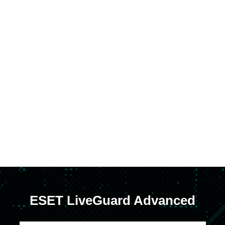
ESET Endpoint Security для
ESET Mail Security для Microsoft
Exchange
ESET Server Security для Windows Server
ESET Server Security для Windows Server
ESET Endpoint Antivirus для Linux
ESET Server Security для Linux
ESET Cloud Office Security