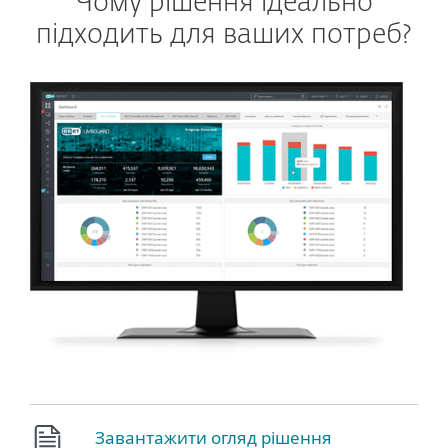
Чому рішення ідеально
підходить для ваших потреб?
Завантажити огляд рішення