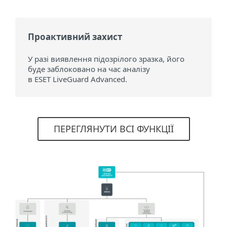
Проактивний захист
У разі виявлення підозрілого зразка, його
буде заблоковано на час аналізу
в ESET LiveGuard Advanced.
ПЕРЕГЛЯНУТИ ВСІ ФУНКЦІЇ