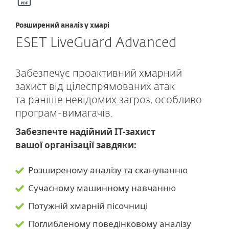
Розширений аналіз у хмарі
ESET LiveGuard Advanced
Забезпечує проактивний хмарний
захист від цілеспрямованих атак
та раніше невідомих загроз, особливо
програм-вимагачів.
Забезпечте надійний ІТ-захист
вашої організації завдяки:
Розширеному аналізу та скануванню
Сучасному машинному навчанню
Потужній хмарній пісочниці
Поглибленому поведінковому аналізу