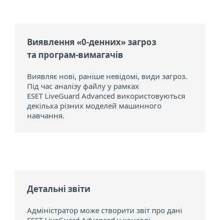
Виявлення «0-денних» загроз
та програм-вимагачів
Виявляє нові, раніше невідомі, види загроз.
Під час аналізу файлу у рамках
ESET LiveGuard Advanced використовуються
декілька різних моделей машинного
навчання.
Детальні звіти
Адміністратор може створити звіт про дані