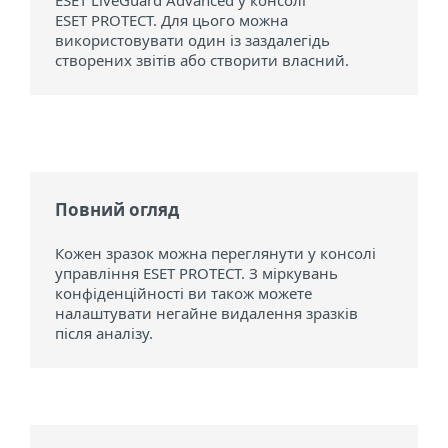
ESET LiveGuard Advanced у консолі
ESET PROTECT. Для цього можна
використовувати один із заздалегідь
створених звітів або створити власний.
Повний огляд
Кожен зразок можна переглянути у консолі
управління ESET PROTECT. З міркувань
конфіденційності ви також можете
налаштувати негайне видалення зразків
після аналізу.