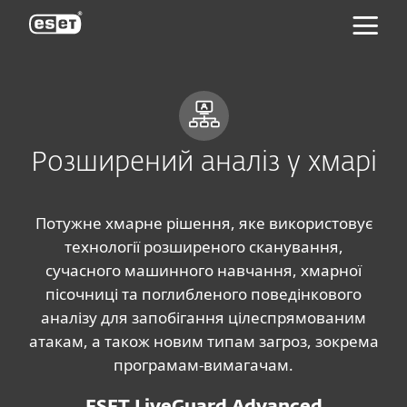
ESET
Розширений аналіз у хмарі
Потужне хмарне рішення, яке використовує
технології розширеного сканування,
сучасного машинного навчання, хмарної
пісочниці та поглибленого поведінкового
аналізу для запобігання цілеспрямованим
атакам, а також новим типам загроз, зокрема
програмам-вимагачам.