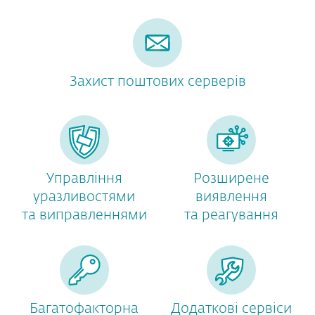
Захист поштових серверів
Управління
Розширене
уразливостями
виявлення
та виправленнями
та реагування
Багатофакторна
Додаткові сервіси