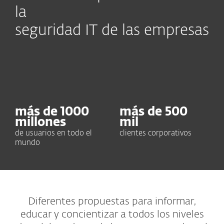
la
seguridad IT de las empresas
más de
1000
más de
500
millones
mil
de usuarios en todo el
clientes corporativos
mundo
Diferentes propuestas para informar,
educar y concientizar a todos los niveles