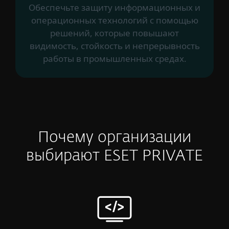
Обеспечьте защиту информационных и
операционных технологий с помощью
решений, которые повышают
видимость, стойкость и непрерывность
работы в промышленных средах.
Почему организации
выбирают ESET PRIVATE