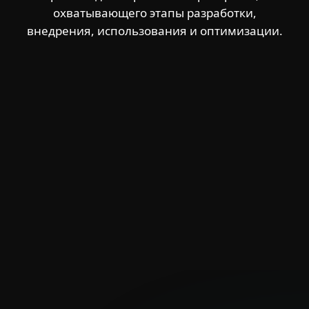
охватывающего этапы разработки,
внедрения, использования и оптимизации.
Для дома
Для бизнеса
Почему ESET
Поддержка
Купить