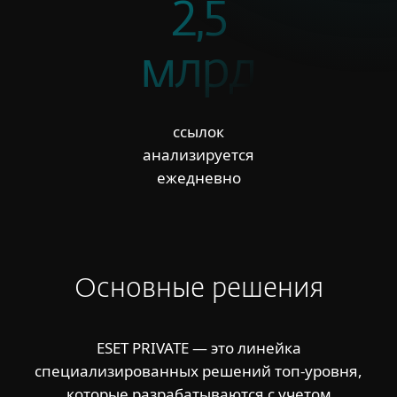
2,5
млрд
ссылок
анализируется
ежедневно
Основные решения
ESET PRIVATE — это линейка
специализированных решений топ-уровня,
которые разрабатываются с учетом