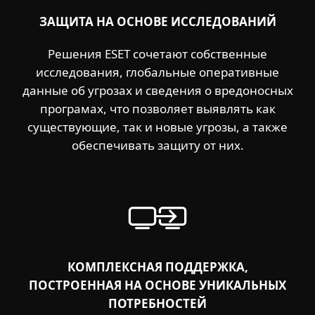
ЗАЩИТА НА ОСНОВЕ ИССЛЕДОВАНИЙ
Решения ESET сочетают собственные
исследования, глобальные оперативные
данные об угрозах и сведения о вредоносных
програмах, что позволяет выявлять как
существующие, так и новые угрозы, а также
обеспечивать защиту от них.
КОМПЛЕКСНАЯ ПОДДЕРЖКА,
ПОСТРОЕННАЯ НА ОСНОВЕ УНИКАЛЬНЫХ
ПОТРЕБНОСТЕЙ