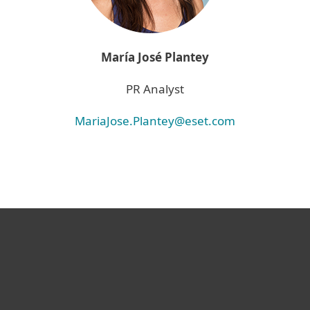
María José Plantey
PR Analyst
MariaJose.Plantey@eset.com
Hogar
Empresas