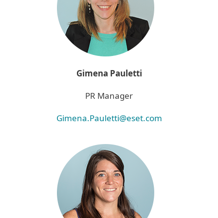
Gimena Pauletti
PR Manager
Gimena.Pauletti@eset.com