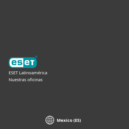
Partners
Soporte
Acerca de ESET
ESET Latinoamérica
Nuestras oficinas
Mexico (ES)