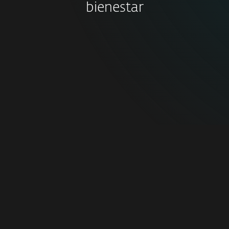
bienestar
Modelo híbrido