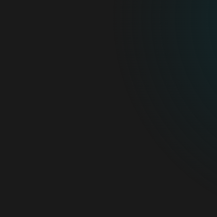
Hogar
Empresas
Partners
Soporte
Acerca de ESET