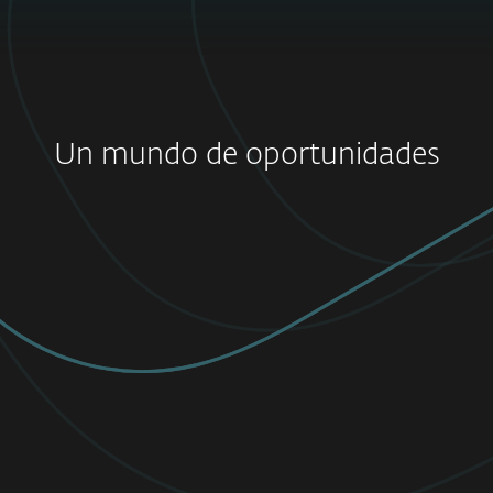
Un mundo de oportunidades
Technical Account Manager
San Diego
Explora todas las oportunidades
Cybersecurity Business