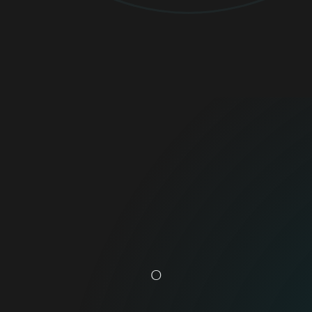
Specialist/Inside Sales
Sydney
Explora todas las oportunidades
Big Data Engineer
Bratislava
Explora todas las oportunidades
O