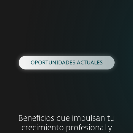
¿Listo para marcar la
diferencia?
Pon a prueba tus habilidades
OPORTUNIDADES ACTUALES
Beneficios que impulsan tu
crecimiento profesional y