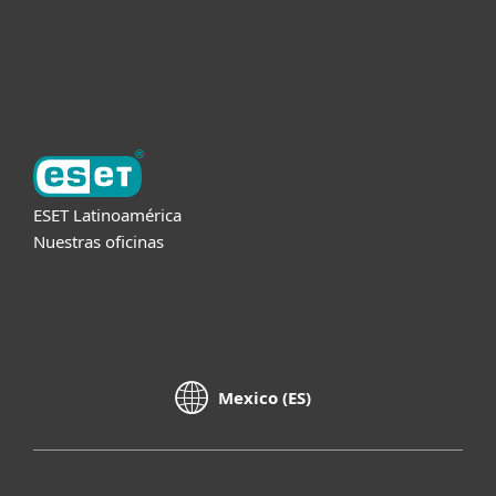
Soporte
Acerca de ESET
ESET Latinoamérica
Nuestras oficinas
Mexico (ES)