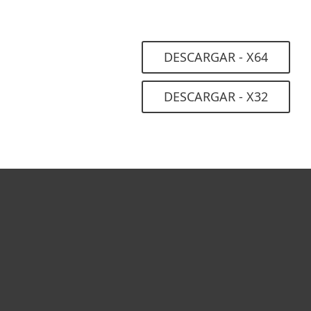
DESCARGAR - X64
DESCARGAR - X32
Hogar
Empresas
Partners