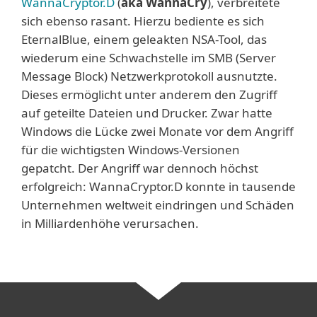
WannaCryptor.D
(
aka WannaCry
), verbreitete
sich ebenso rasant. Hierzu bediente es sich
EternalBlue, einem geleakten NSA-Tool, das
wiederum eine Schwachstelle im SMB (Server
Message Block) Netzwerkprotokoll ausnutzte.
Dieses ermöglicht unter anderem den Zugriff
auf geteilte Dateien und Drucker. Zwar hatte
Windows die Lücke zwei Monate vor dem Angriff
für die wichtigsten Windows-Versionen
gepatcht. Der Angriff war dennoch höchst
erfolgreich: WannaCryptor.D konnte in tausende
Unternehmen weltweit eindringen und Schäden
in Milliardenhöhe verursachen.