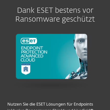
Dank ESET bestens vor
Ransomware geschützt
Nutzen Sie die ESET Lösungen für Endpoints