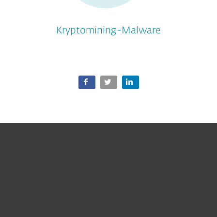
Kryptomining-Malware
Heimanwender
Unternehmen
ESET Partner