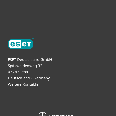
Support
Über ESET
ESET Deutschland GmbH
Spitzweidenweg 32
07743 Jena
Deutschland - Germany
Weitere Kontakte
Germany (DE)