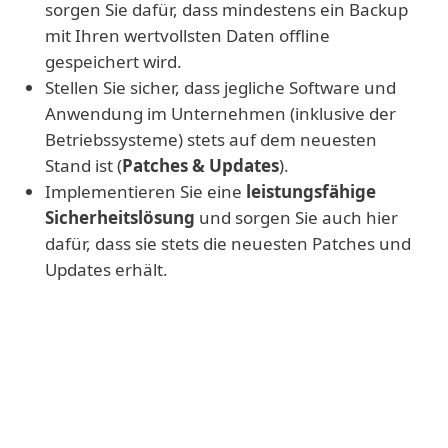
sorgen Sie dafür, dass mindestens ein Backup
mit Ihren wertvollsten Daten offline
gespeichert wird.
Stellen Sie sicher, dass jegliche Software und
Anwendung im Unternehmen (inklusive der
Betriebssysteme) stets auf dem neuesten
Stand ist (
Patches & Updates
).
Implementieren Sie eine
leistungsfähige
Sicherheitslösung
und sorgen Sie auch hier
dafür, dass sie stets die neuesten Patches und
Updates erhält.
Zusätzliche Maßnahmen:
Deinstallieren oder deaktivieren
Sie
jegliche nicht benötigte Software oder
Anwendungen, um die Angriffsfläche zu