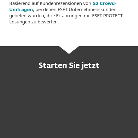
Basierend auf Kundenrezensionen von
G2 Crowd-
Umfragen
, bei denen ESET Unternehmenskunden
gebeten wurden, ihre Erfahrungen mit ESET PROTECT
Lösungen zu bewerten.
Starten Sie jetzt
Jetzt Kaufen
Kostenlos Testen
Vertrieb Kontaktieren