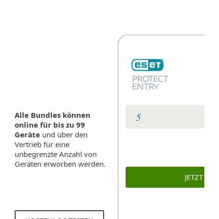
Alle Bundles können
online für bis zu 99
Geräte
und über den
Vertrieb für eine
unbegrenzte Anzahl von
Geräten erworben werden.
JETZT KA