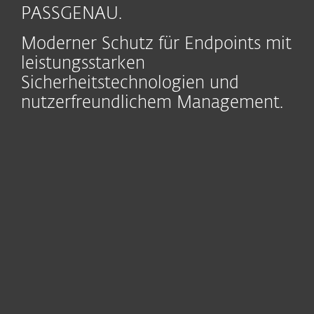
PASSGENAU.
Moderner Schutz für Endpoints mit
leistungsstarken
Sicherheitstechnologien und
nutzerfreundlichem Management.
Module
Alle Module
Endpoint
Server Security
Security