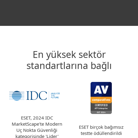
En yüksek sektör
standartlarına bağlı
ESET, 2024 IDC
MarketScape'te Modern
ESET birçok bağımsız
Uç Nokta Güvenliği
testte ödüllendirildi
kategorisinde 'Lider'