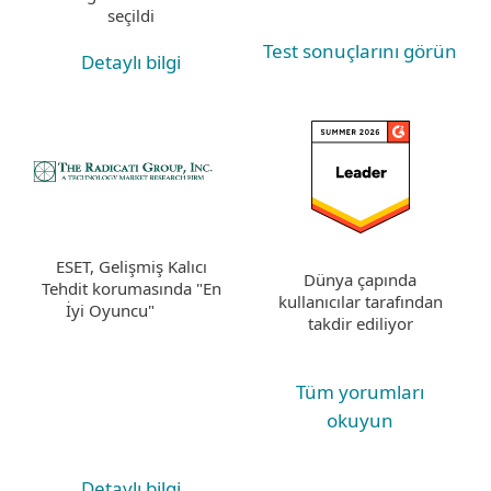
seçildi
Test sonuçlarını görün
Detaylı bilgi
ESET, Gelişmiş Kalıcı
Dünya çapında
Tehdit korumasında "En
kullanıcılar tarafından
İyi Oyuncu"
takdir ediliyor
Tüm yorumları
okuyun
Detaylı bilgi