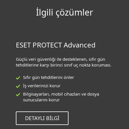
İlgili çözümler
ESET PROTECT Advanced
Güçlü veri güvenliği ile desteklenen, sıfır gün
tehditlerine karşı birinci sınıf uç nokta koruması.
Sıfır gün tehditlerini önler
İş verilerinizi korur
Bilgisayarları, mobil cihazları ve dosya
sunucularını korur
DETAYLI BILGI