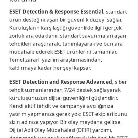
ESET Detection & Response Essential
, standart
ürün desteğini aşan bir güvenlik düzeyi sağlar.
Kuruluşların karşılaştığı güvenlikle ilgili gerçek
zorluklara odaklanır, standart savunmaları aşan
tehditleri araştırarak, tanımlayarak ve bunlara
müdahale ederek ESET ürünlerini tamamlar.
Temel zararlı yazılım araştırmasından,
kaldırmaya kadar her şeyi kapsar.
ESET Detection and Response Advanced
, siber
tehdit uzmanlarından 7/24 destek sağlayarak
kuruluşunuzun dijital güvenliğini güçlendirir.
Kendi aktif tehdit ve kampanya avcılığınıza
yatırım yapmanıza gerek yok: ESET ekipleri bunu
sizin adınıza yapıyor. Bir olay meydana gelirse,
Dijital Adli Olay Müdahalesi (DFIR) yardımı,
danışmanlık ve analiz sağlamak için özel bir ESET