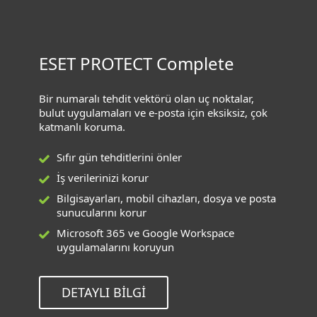
ESET PROTECT Complete
Bir numaralı tehdit vektörü olan uç noktalar,
bulut uygulamaları ve e-posta için eksiksiz, çok
katmanlı koruma.
Sıfır gün tehditlerini önler
İş verilerinizi korur
Bilgisayarları, mobil cihazları, dosya ve posta
sunucularını korur
Microsoft 365 ve Google Workspace
uygulamalarını koruyun
DETAYLI BILGI