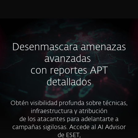
MENU
Desenmascara amenazas
avanzadas
con reportes APT
detallados
Obtén visibilidad profunda sobre técnicas,
infraestructura y atribución
de los atacantes para adelantarte a
campañas sigilosas. Accede al AI Advisor
de ESET,