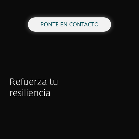
PONTE EN CONTACTO
Refuerza tu
resiliencia
Reportes eCrime