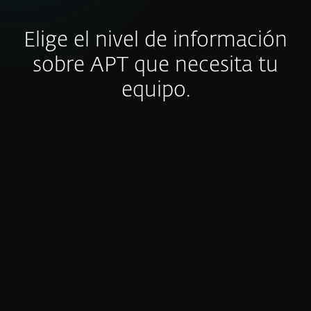
Elige el nivel de información
sobre APT que necesita tu
equipo.
APT Reports
Bi-weekly Activity Summary