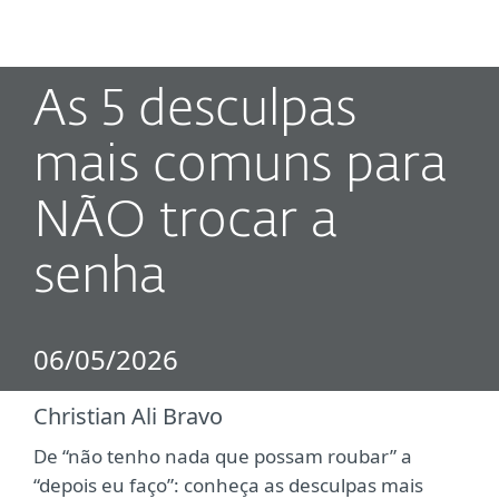
MENU
As 5 desculpas
mais comuns para
NÃO trocar a
senha
06/05/2026
Christian Ali Bravo
De “não tenho nada que possam roubar” a
“depois eu faço”: conheça as desculpas mais