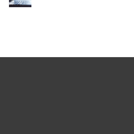
Usuários Domésticos
Empresas
Parceiros
Suporte