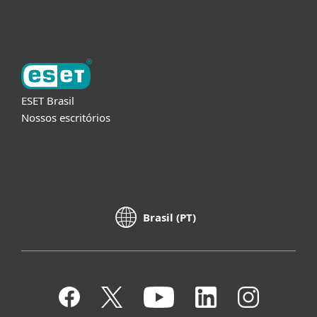
Sobre a ESET
ESET Brasil
Nossos escritórios
Brasil (PT)