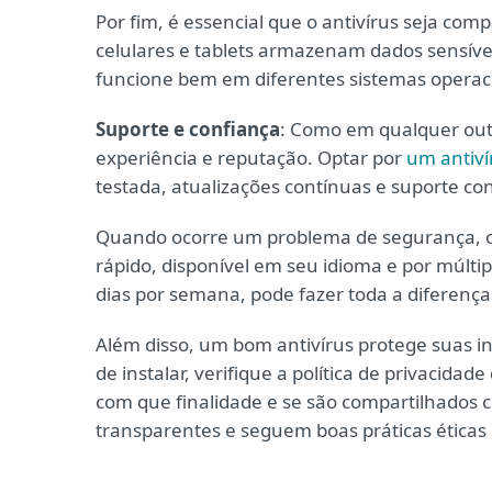
Por fim, é essencial que o antivírus seja com
celulares e tablets armazenam dados sensívei
funcione bem em diferentes sistemas operac
Suporte e confiança
: Como em qualquer outr
experiência e reputação. Optar por
um antiv
testada, atualizações contínuas e suporte con
Quando ocorre um problema de segurança, cad
rápido, disponível em seu idioma e por múltip
dias por semana, pode fazer toda a diferença 
Além disso, um bom antivírus protege suas 
de instalar, verifique a política de privacid
com que finalidade e se são compartilhados c
transparentes e seguem boas práticas éticas