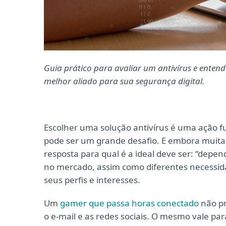
Guia prático para avaliar um antivírus e enten
melhor aliado para sua segurança digital.
Escolher uma solução antivírus é uma ação 
pode ser um grande desafio. E embora muitas
resposta para qual é a ideal deve ser: “depe
no mercado, assim como diferentes necessida
seus perfis e interesses.
Um
gamer que passa horas conectado
não pr
o e-mail e as redes sociais. O mesmo vale p