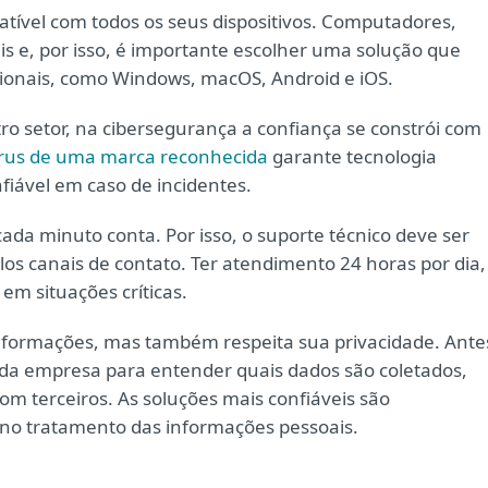
patível com todos os seus dispositivos. Computadores,
s e, por isso, é importante escolher uma solução que
ionais, como Windows, macOS, Android e iOS.
o setor, na cibersegurança a confiança se constrói com
írus de uma marca reconhecida
garante tecnologia
fiável em caso de incidentes.
a minuto conta. Por isso, o suporte técnico deve ser
los canais de contato. Ter atendimento 24 horas por dia,
em situações críticas.
informações, mas também respeita sua privacidade. Ante
ade da empresa para entender quais dados são coletados,
om terceiros. As soluções mais confiáveis são
 no tratamento das informações pessoais.