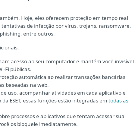
s também. Hoje, eles oferecem proteção em tempo real
 tentativas de infecção por vírus, trojans, ransomware,
phishing, entre outros.
cionais:
ham acesso ao seu computador e mantém você invisível
-Fi públicas.
roteção automática ao realizar transações bancárias
das baseadas na web.
 de uso, acompanhar atividades em cada aplicativo e
 da ESET, essas funções estão integradas em
todas as
obre processos e aplicativos que tentam acessar sua
ocê os bloqueie imediatamente.