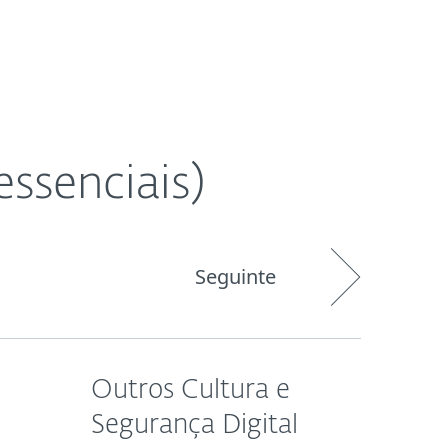
Sobre
Blog
Comprar
BRASIL
Área do cliente
ssenciais)
Seguinte
Outros Cultura e
Segurança Digital