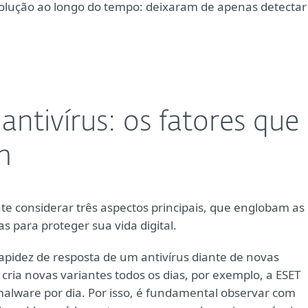
olução ao longo do tempo: deixaram de apenas detectar
antivírus: os fatores que
m
te considerar três aspectos principais, que englobam as
as para proteger sua vida digital.
rapidez de resposta de um antivírus diante de novas
cria novas variantes todos os dias, por exemplo, a ESET
malware por dia. Por isso, é fundamental observar com