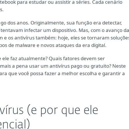
ook para estudar ou assistir a séries. Cada cenário
s.
go dos anos. Originalmente, sua função era detectar,
tentavam infectar um dispositivo. Mas, com o avanço d
m e os antivírus também: hoje, eles se tornaram soluçõe
ipos de malware e novos ataques da era digital.
ue ele faz atualmente? Quais fatores devem ser
 mais a pena usar um antivírus pago ou gratuito? Neste
ra que você possa fazer a melhor escolha e garantir a
vírus (e por que ele
ncial)