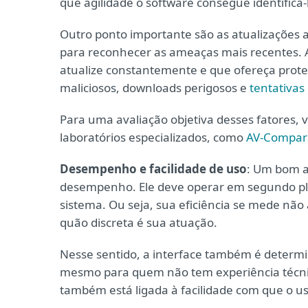
que agilidade o software consegue identificá
Outro ponto importante são as atualizações
para reconhecer as ameaças mais recentes. 
atualize constantemente e que ofereça prote
maliciosos, downloads perigosos e
tentativas
Para uma avaliação objetiva desses fatores, 
laboratórios especializados, como
AV-Compar
Desempenho e facilidade de uso
: Um bom a
desempenho. Ele deve operar em segundo pla
sistema. Ou seja, sua eficiência se mede n
quão discreta é sua atuação.
Nesse sentido, a interface também é determina
mesmo para quem não tem experiência técnica
também está ligada à facilidade com que o us