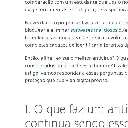
comparação com um estudante que usa o noteb
exige ferramentas e configurações específica
Na verdade, o próprio antivírus mudou ao lon
bloquear e eliminar
softwares maliciosos
que 
tecnologia, as ameaças cibernéticas evoluíra
completas capazes de identificar diferentes t
Então, afinal: existe o melhor antivírus? O q
considerados na hora de escolher um? E vale
artigo, vamos responder a essas perguntas pa
proteção que sua vida digital precisa.
1. O que faz um anti
continua sendo esse