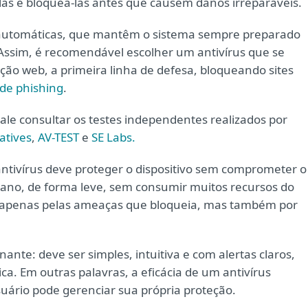
-las e bloqueá-las antes que causem danos irreparáveis.
 automáticas, que mantêm o sistema sempre preparado
Assim, é recomendável escolher um antivírus que se
ção web, a primeira linha de defesa, bloqueando sites
 de phishing
.
vale consultar os testes independentes realizados por
atives
,
AV-TEST
e
SE Labs.
ntivírus deve proteger o dispositivo sem comprometer o
no, de forma leve, sem consumir muitos recursos do
ão apenas pelas ameaças que bloqueia, mas também por
nte: deve ser simples, intuitiva e com alertas claros,
. Em outras palavras, a eficácia de um antivírus
uário pode gerenciar sua própria proteção.