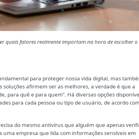
der quais fatores realmente importam na hora de escolher o
fundamental para proteger nossa vida digital, mas tamb
 soluções afirmem ser as melhores, a verdade é que a
nde, para quê e para quem”. Há diversas opções disponíve
des para cada pessoa ou tipo de usuário, de acordo co
ecisa do mesmo antivírus que alguém que apenas verifi
ara uma empresa que lida com informações sensíveis em