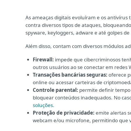
As ameaças digitais evoluíram e os antivíru
contra diversos tipos de ataques, bloqueando
spyware, keyloggers, adware e até golpes de 
Além disso, contam com diversos módulos adi
Firewall:
impede que cibercriminosos ten
outros usuários ao se conectar em redes Wi
Transações bancárias seguras:
oferece p
online ou acessar carteiras de criptomoe
Controle parental:
permite definir tempo
bloquear conteúdos inadequados. No caso
soluções.
Proteção de privacidade:
emite alertas s
webcam e/ou microfone, permitindo que v