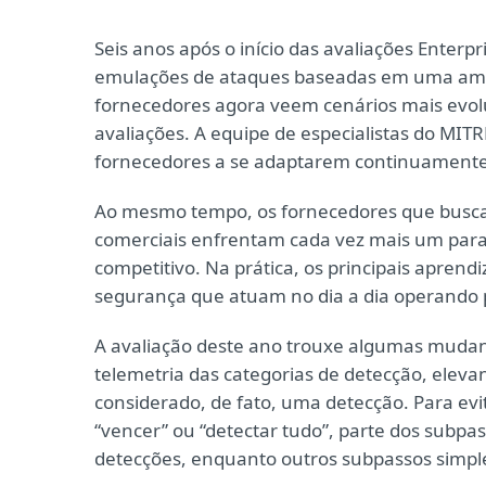
Seis anos após o início das avaliações Ente
emulações de ataques baseadas em uma ampla 
fornecedores agora veem cenários mais evol
avaliações. A equipe de especialistas do MIT
fornecedores a se adaptarem continuamente
Ao mesmo tempo, os fornecedores que buscam
comerciais enfrentam cada vez mais um para
competitivo. Na prática, os principais aprend
segurança que atuam no dia a dia operando 
A avaliação deste ano trouxe algumas mudan
telemetria das categorias de detecção, eleva
considerado, de fato, uma detecção. Para ev
“vencer” ou “detectar tudo”, parte dos subpas
detecções, enquanto outros subpassos simpl