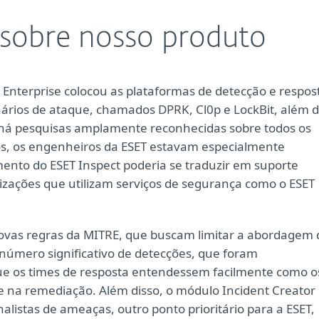
sobre nosso produto
 Enterprise colocou as plataformas de detecção e respos
nários de ataque, chamados DPRK, Cl0p e LockBit, além 
 há pesquisas amplamente reconhecidas sobre todos os
os, os engenheiros da ESET estavam especialmente
nto do ESET Inspect poderia se traduzir em suporte
izações que utilizam serviços de segurança como o ESET
 novas regras da MITRE, que buscam limitar a abordagem 
 número significativo de detecções, que foram
que os times de resposta entendessem facilmente como o
na remediação. Além disso, o módulo Incident Creator
alistas de ameaças, outro ponto prioritário para a ESET,