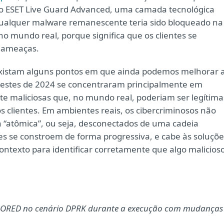
, o ESET Live Guard Advanced, uma camada tecnológica
ualquer malware remanescente teria sido bloqueado na
o mundo real, porque significa que os clientes se
a ameaças.
existam alguns pontos em que ainda podemos melhorar 
 testes de 2024 se concentraram principalmente em
te maliciosas que, no mundo real, poderiam ser legítima
s clientes. Em ambientes reais, os cibercriminosos não
 “atômica”, ou seja, desconectados de uma cadeia
es se constroem de forma progressiva, e cabe às soluçõe
contexto para identificar corretamente que algo malicios
OORED no cenário DPRK durante a execução com mudanças