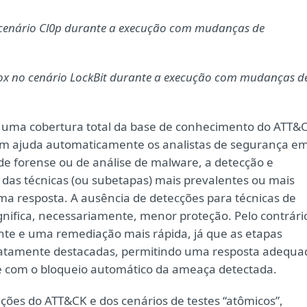
o cenário Cl0p durante a execução com mudanças de
efox no cenário LockBit durante a execução com mudanças d
 uma cobertura total da base de conhecimento do ATT&
m ajuda automaticamente os analistas de segurança e
de forense ou de análise de malware, a detecção e
 das técnicas (ou subetapas) mais prevalentes ou mais
uma resposta. A ausência de detecções para técnicas de
gnifica, necessariamente, menor proteção. Pelo contrári
ente e uma remediação mais rápida, já que as etapas
ediatamente destacadas, permitindo uma resposta adequa
ve com o bloqueio automático da ameaça detectada.
ções do ATT&CK e dos cenários de testes “atômicos”,