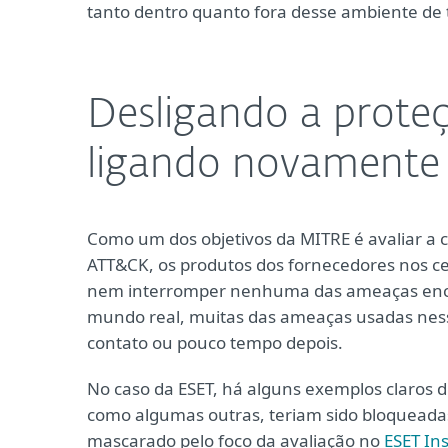
tanto dentro quanto fora desse ambiente de 
Desligando a proteç
ligando novamente
Como um dos objetivos da MITRE é avaliar a 
ATT&CK, os produtos dos fornecedores nos c
nem interromper nenhuma das ameaças enco
mundo real, muitas das ameaças usadas nesse
contato ou pouco tempo depois.
No caso da ESET, há alguns exemplos claros d
como algumas outras, teriam sido bloqueadas
mascarado pelo foco da avaliação no
ESET In