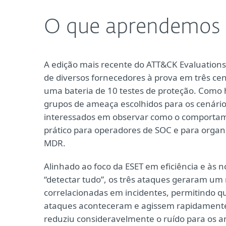
O que aprendemos 
A edição mais recente do ATT&CK Evaluations
de diversos fornecedores à prova em três ce
uma bateria de 10 testes de proteção. Como
grupos de ameaça escolhidos para os cenári
interessados em observar como o comportame
prático para operadores de SOC e para organ
MDR.
Alinhado ao foco da ESET em eficiência e às
“detectar tudo”, os três ataques geraram um
correlacionadas em incidentes, permitindo 
ataques aconteceram e agissem rapidamente 
reduziu consideravelmente o ruído para os an