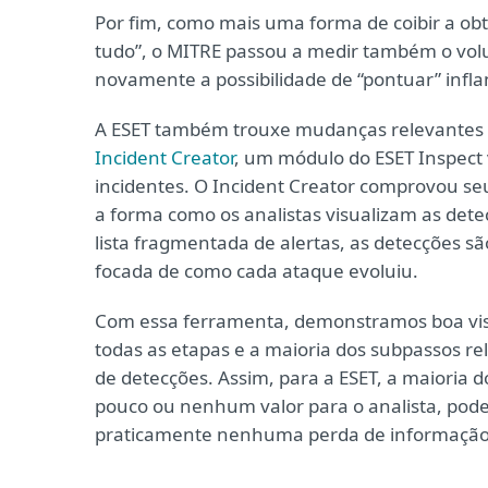
Por fim, como mais uma forma de coibir a obt
tudo”, o MITRE passou a medir também o vol
novamente a possibilidade de “pontuar” infla
A ESET também trouxe mudanças relevantes 
Incident Creator
, um módulo do ESET Inspect
incidentes. O Incident Creator comprovou se
a forma como os analistas visualizam as det
lista fragmentada de alertas, as detecções s
focada de como cada ataque evoluiu.
Com essa ferramenta, demonstramos boa visi
todas as etapas e a maioria dos subpassos
de detecções. Assim, para a ESET, a maioria 
pouco ou nenhum valor para o analista, pode 
praticamente nenhuma perda de informação 