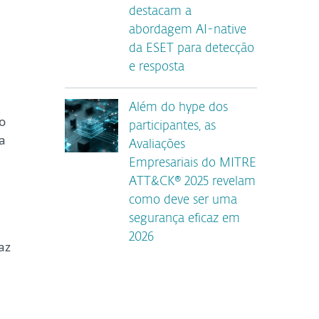
destacam a
abordagem AI-native
da ESET para detecção
e resposta
Além do hype dos
o
participantes, as
a
Avaliações
Empresariais do MITRE
ATT&CK® 2025 revelam
como deve ser uma
segurança eficaz em
2026
az