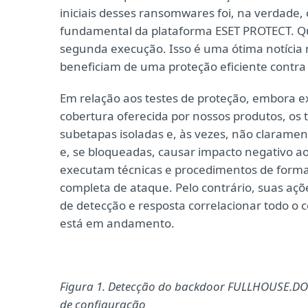
iniciais desses ransomwares foi, na verdade
fundamental da plataforma ESET PROTECT. Q
segunda execução. Isso é uma ótima notícia n
beneficiam de uma proteção eficiente contr
Em relação aos testes de proteção, embora 
cobertura oferecida por nossos produtos, os
subetapas isoladas e, às vezes, não claramen
e, se bloqueadas, causar impacto negativo ao
executam técnicas e procedimentos de forma
completa de ataque. Pelo contrário, suas açõ
de detecção e resposta correlacionar todo o 
está em andamento.
Figura 1. Detecção do backdoor FULLHOUSE.D
de configuração