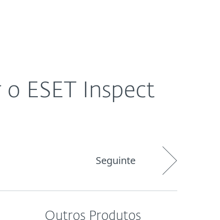
Sobre
Blog
Comprar
BRASIL
Área do cliente
 o ESET Inspect
Seguinte
Outros Produtos