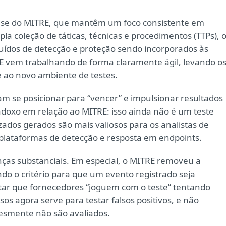
rprise do MITRE, que mantêm um foco consistente em
coleção de táticas, técnicas e procedimentos (TTPs), 
uídos de detecção e proteção sendo incorporados às
RE vem trabalhando de forma claramente ágil, levando o
 ao novo ambiente de testes.
 se posicionar para “vencer” e impulsionar resultados
doxo em relação ao MITRE: isso ainda não é um teste
izados gerados são mais valiosos para os analistas de
plataformas de detecção e resposta em endpoints.
ças substanciais. Em especial, o MITRE removeu a
ndo o critério para que um evento registrado seja
itar que fornecedores “joguem com o teste” tentando
sos agora serve para testar falsos positivos, e não
esmente não são avaliados.