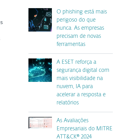
O phishing está mais
perigoso do que
os
nunca. As empresas
precisam de novas
s
ferramentas
A ESET reforça a
segurança digital com
mais visibilidade na
nuvem, IA para
acelerar a resposta e
relatórios
As Avaliações
Empresariais do MITRE
ATT&CK® 2024