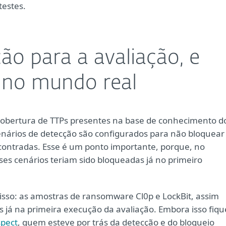
testes.
ão para a avaliação, e
 no mundo real
cobertura de TTPs presentes na base de conhecimento d
enários de detecção são configurados para não bloquear
ntradas. Esse é um ponto importante, porque, no
s cenários teriam sido bloqueadas já no primeiro
isso: as amostras de ransomware Cl0p e LockBit, assim
 já na primeira execução da avaliação. Embora isso fiqu
spect
, quem esteve por trás da detecção e do bloqueio