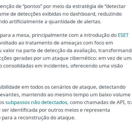
enção de “pontos” por meio da estratégia de “detectar
ume de detecções exibidas no dashboard, reduzindo
ndo artificialmente a quantidade de alertas.
para a mesa, principalmente com a introdução do
ESET
 voltado ao tratamento de ameaças com foco em
u valor na parte de detecção da avaliação, transformand
ecções geradas por um ataque cibernético: em vez de um
ão consolidadas em incidentes, oferecendo uma visão
bilidade em todos os cenários de ataque, detectando
 relevantes, mantendo ao mesmo tempo um baixo volume
dos
subpassos não detectados
, como chamadas de API, tr
ser identificada por outros meios e representa
para a reconstrução do ataque.