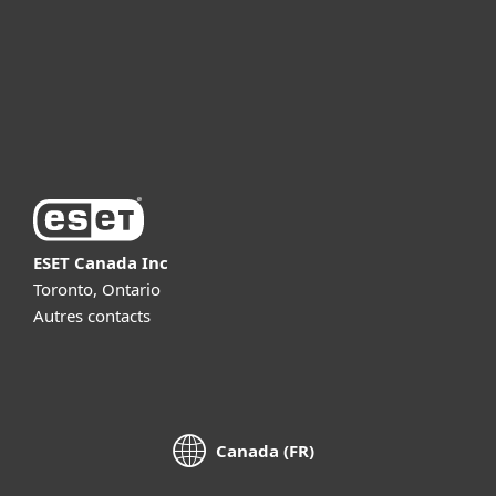
Partnership
Support
About ESET
ESET Canada Inc
Toronto, Ontario
Autres contacts
Canada (FR)