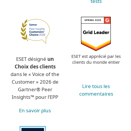
tests
ESET est apprécié par les
ESET désigné
un
clients du monde entier
Choix des clients
dans le « Voice of the
Customer » 2026 de
Lire tous les
Gartner® Peer
commentaires
Insights™ pour l’EPP
En savoir plus