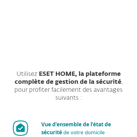
ESET respecte votre vie privée. Consultez notre
politique de confidentialité
ici
.
Utilisez
ESET HOME, la plateforme
complète de gestion de la sécurité
,
pour profiter facilement des avantages
suivants :
Vue d’ensemble de l’état de
sécurité
de votre domicile