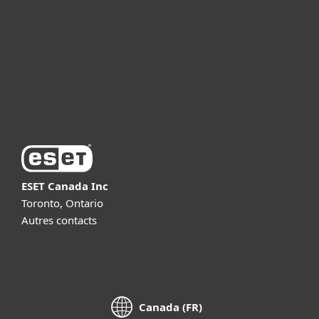
Partnership
Support
About ESET
ESET Canada Inc
Toronto, Ontario
Autres contacts
Canada (FR)