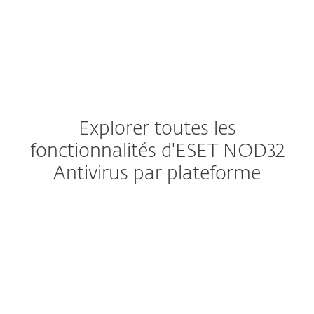
discrètement en arrière-plan.
Explorer toutes les
fonctionnalités d'ESET NOD32
Antivirus par plateforme
Windows
Windows ARM
macOS