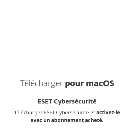
ESET respecte votre vie privée. Consultez notre
politique de confidentialité
ici
.
Télécharger
pour macOS
ESET Cybersécurité
Téléchargez ESET Cybersécurité et
activez-le
avec un abonnement acheté.