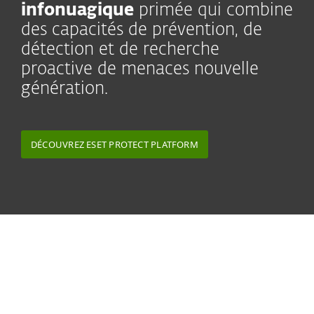
infonuagique
primée qui combine
des capacités de prévention, de
détection et de recherche
proactive de menaces nouvelle
génération.
DÉCOUVREZ ESET PROTECT PLATFORM
What our MSP partners say
Les solutions ESET sont proposées par plus de 10