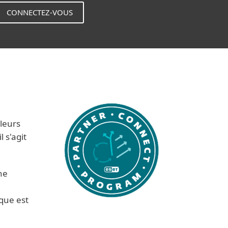
CONNECTEZ-VOUS
leurs
 s'agit
ne
que est