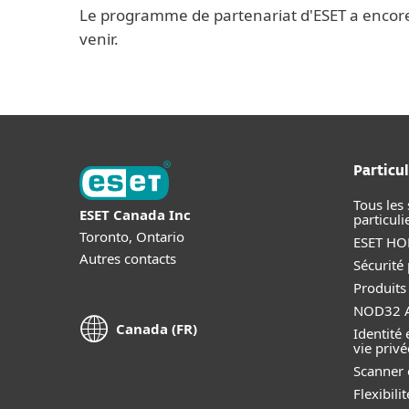
Le programme de partenariat d'ESET a encore pl
venir.
Particul
Tous les 
ESET Canada Inc
particuli
Toronto, Ontario
ESET HOM
Autres contacts
Sécurité
Produits
NOD32 A
Canada (FR)
Identité 
vie privé
Scanner 
Flexibil