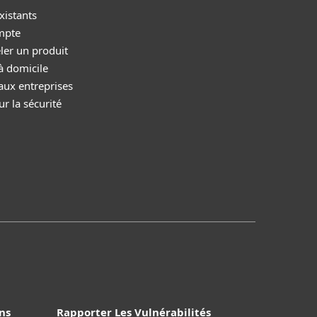
xistants
mpte
ler un produit
à domicile
aux entreprises
r la sécurité
ns
Rapporter Les Vulnérabilités