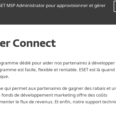
ET MSP Administrator pour approvisionner et gérer
er Connect
ogramme dédié pour aider nos partenaires à développer 
amme est facile, flexible et rentable. ESET est là quand il
ique.
qui permet aux partenaires de gagner des rabais et u
fonds de développement marketing offre des coûts
enter le flux de revenus. Et enfin, notre support techni