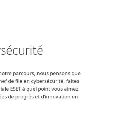
sécurité
t notre parcours, nous pensons que
ef de file en cybersécurité, faites
iale ESET à quel point vous aimez
ées de progrès et d’innovation en