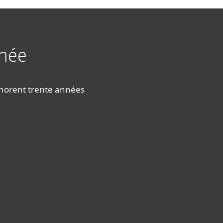
nnée
onorent trente années