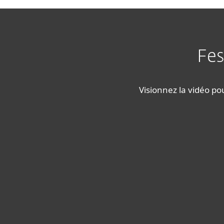
Fes
Visionnez la vidéo p