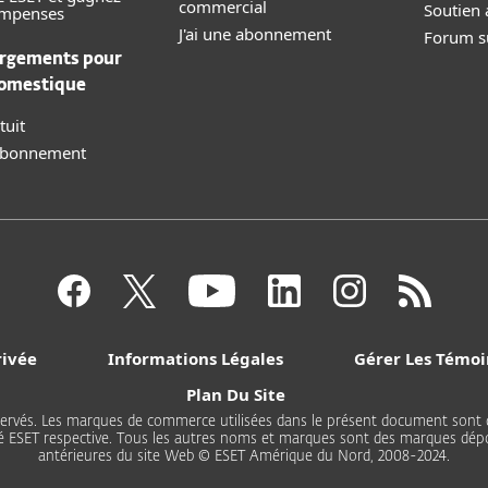
commercial
Soutien 
ompenses
J'ai une abonnement
Forum su
rgements pour
domestique
tuit
 abonnement
rivée
Informations Légales
Gérer Les Témoi
Plan Du Site
servés. Les marques de commerce utilisées dans le présent document so
ité ESET respective. Tous les autres noms et marques sont des marques dépo
antérieures du site Web © ESET Amérique du Nord, 2008-2024.