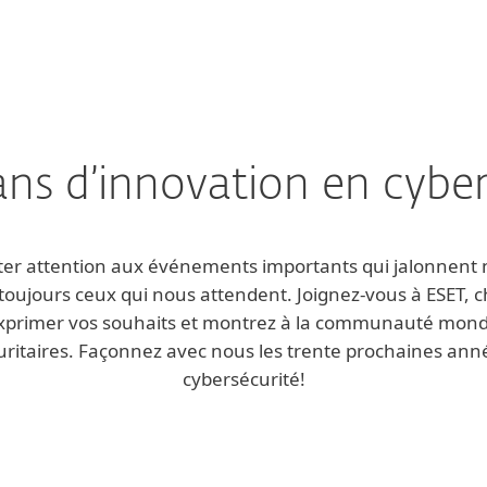
ans d’innovation en cyber
rêter attention aux événements importants qui jalonnen
 toujours ceux qui nous attendent. Joignez-vous à ESET, ch
 exprimer vos souhaits et montrez à la communauté mond
curitaires. Façonnez avec nous les trente prochaines ann
cybersécurité!