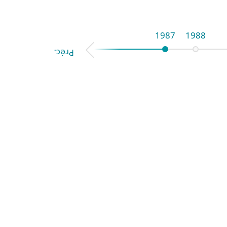
1987
1988
Préc.