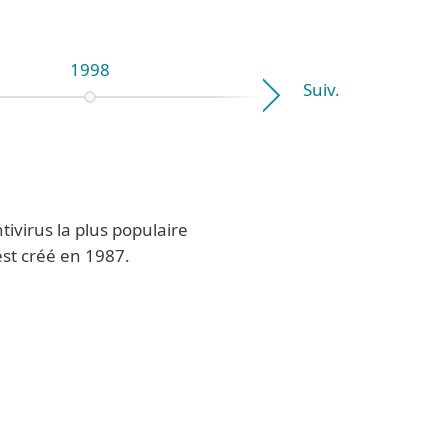
1998
2002
Suiv.
tivirus la plus populaire
est créé en 1987.