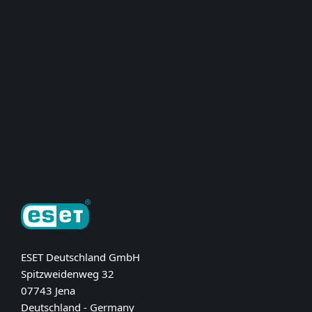
Heimanwender
Unternehmen
ESET Partner
Support
Über ESET
ESET Deutschland GmbH
Spitzweidenweg 32
07743 Jena
Deutschland - Germany