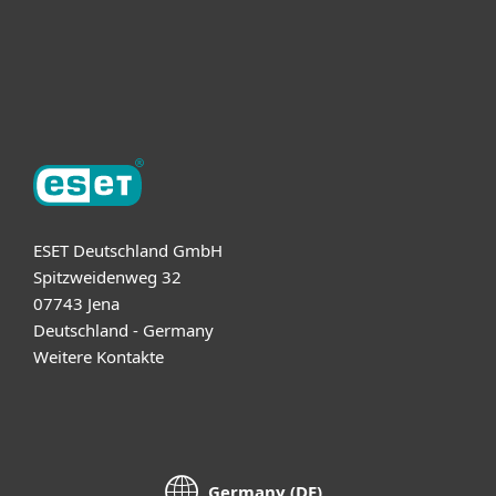
Support
Über ESET
ESET Deutschland GmbH
Spitzweidenweg 32
07743 Jena
Deutschland - Germany
Weitere Kontakte
Germany (DE)