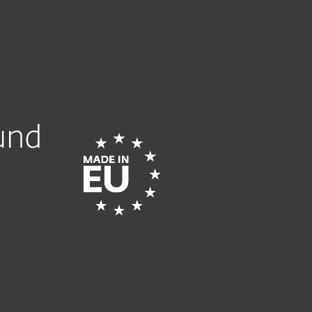
Über ESET
Blog
Onlineshop
Germany
Kundenbereich
 und