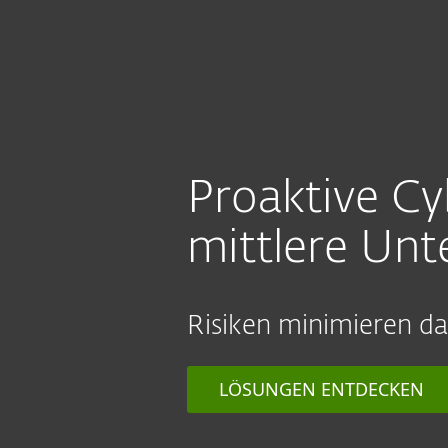
Für Heimanwender
Für 
SMB - Kleine und Mittlere Unternehmen
Plattform
Lösungen
Proaktive Cy
mittlere Un
Risiken minimieren d
LÖSUNGEN ENTDECKEN