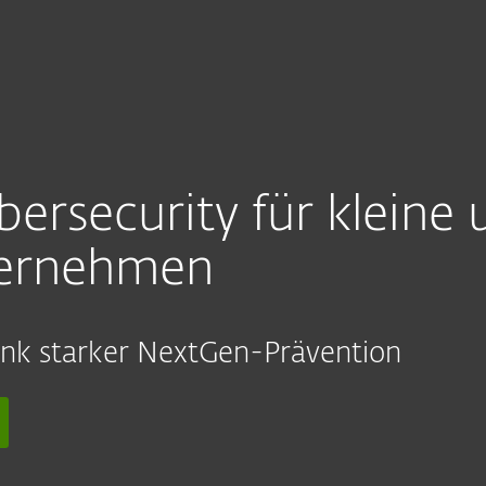
Unternehmen
Für ESET Partner
Services
Warum ESET?
bersecurity für kleine
ternehmen
ank starker NextGen-Prävention