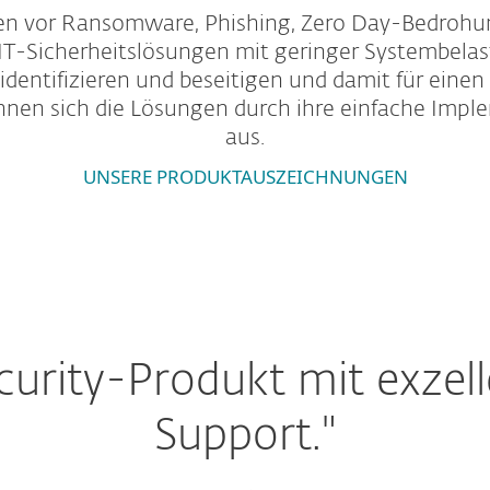
n vor Ransomware, Phishing, Zero Day-Bedrohun
 IT-Sicherheitslösungen mit geringer Systembelas
dentifizieren und beseitigen und damit für einen
chnen sich die Lösungen durch ihre einfache Imp
aus.
UNSERE PRODUKTAUSZEICHNUNGEN
ecurity-Produkt mit exze
Support."