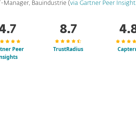
T-Manager, Bauindustrie (
via Gartner Peer Insight
4.7
8.7
4.
tner Peer
TrustRadius
Capter
nsights