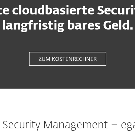
te cloudbasierte Securi
langfristig bares Geld.
ZUM KOSTENRECHNER
 Security Management – egal