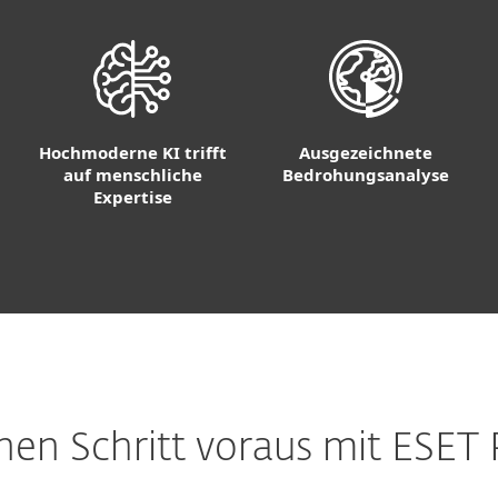
Hochmoderne KI trifft
Ausgezeichnete
auf menschliche
Bedrohungsanalyse
Expertise
nen Schritt voraus mit ESE