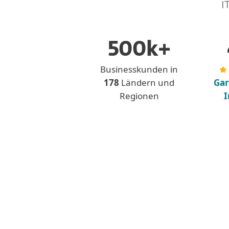
I
500k+
Businesskunden in
178
Ländern und
Gar
Regionen
I