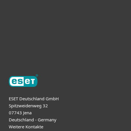
Unternehmen
ESET Partner
Support
Über ESET
ESET Deutschland GmbH
Spitzweidenweg 32
07743 Jena
Deutschland - Germany
Weitere Kontakte