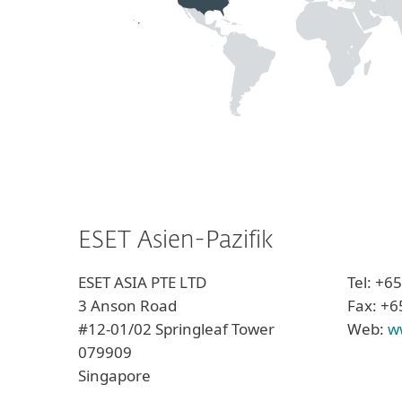
ESET Asien-Pazifik
ESET ASIA PTE LTD
Tel: +6
3 Anson Road
Fax: +6
#12-01/02 Springleaf Tower
Web:
w
079909
Singapore