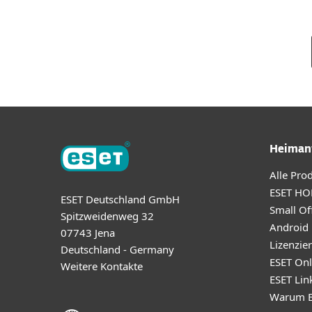
Heiman
Alle Pro
ESET HO
ESET Deutschland GmbH
Small Off
Spitzweidenweg 32
Android
07743 Jena
Lizenzie
Deutschland - Germany
ESET Onl
Weitere Kontakte
ESET Lin
Warum E