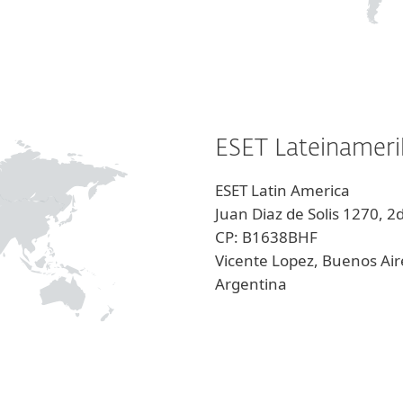
ESET Lateinameri
ESET Latin America
Juan Diaz de Solis 1270, 2d
CP: B1638BHF
Vicente Lopez, Buenos Air
Argentina