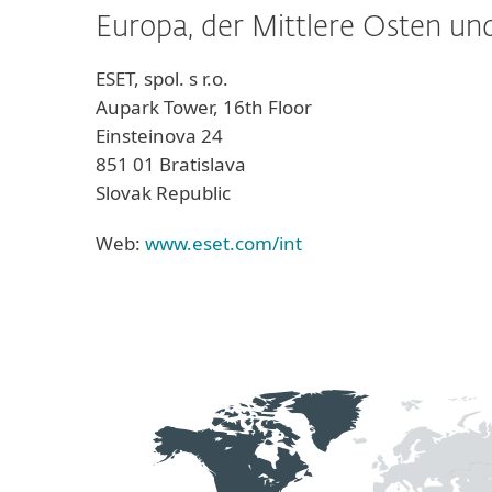
Europa, der Mittlere Osten und
ESET, spol. s r.o.
Aupark Tower, 16th Floor
Einsteinova 24
851 01 Bratislava
Slovak Republic
Web:
www.eset.com/int