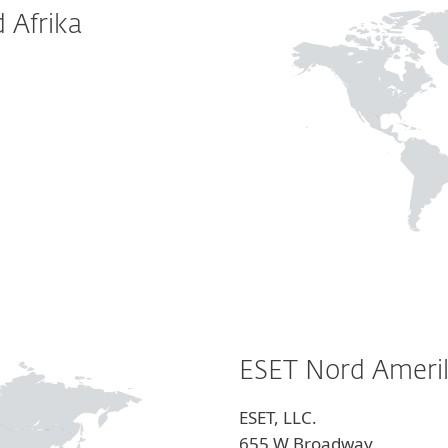
 Afrika
ESET Nord Ameri
ESET, LLC.
655 W Broadway,