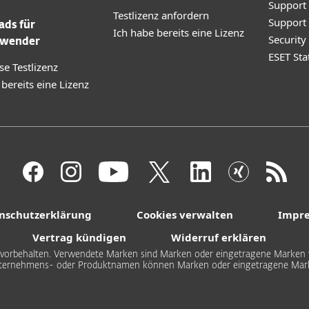
Support
Testlizenz anfordern
Support
ds für
Ich habe bereits eine Lizenz
Securit
wender
ESET Sta
se Testlizenz
 bereits eine Lizenz
nschutzerklärung
Cookies verwalten
Impr
Vertrag kündigen
Widerruf erklären
hte vorbehalten. Verwendete Marken sind Marken oder eingetragene Marken v
ternehmens- oder Produktnamen können Marken oder eingetragene Marke