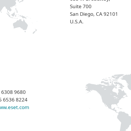
Suite 700
San Diego, CA 92101
U.S.A.
5 6308 9680
5 6536 8224
ww.eset.com