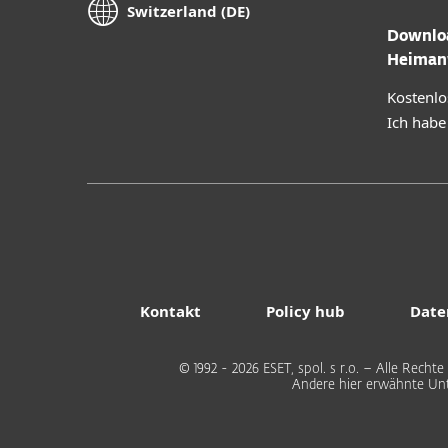
Switzerland (DE)
Downloa
Heiman
Kostenlo
Ich habe
Kontakt
Policy hub
Date
© 1992 - 2026 ESET, spol. s r.o. – Alle Rec
Andere hier erwähnte Un