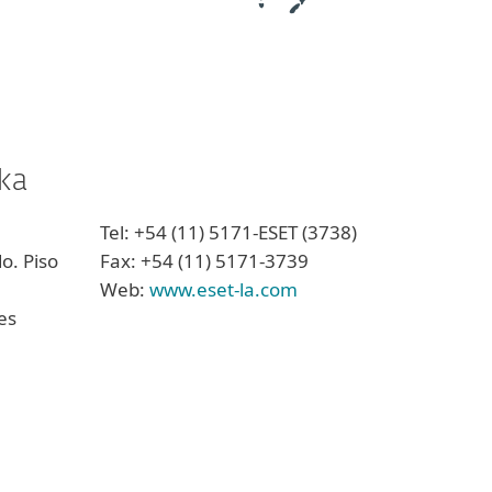
ka
Tel: +54 (11) 5171-ESET (3738)
o. Piso
Fax: +54 (11) 5171-3739
Web:
www.eset-la.com
es