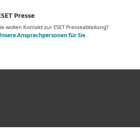
ESET Presse
ie wollen Kontakt zur ESET Presseabteilung?
Unsere Ansprechpersonen für Sie
.