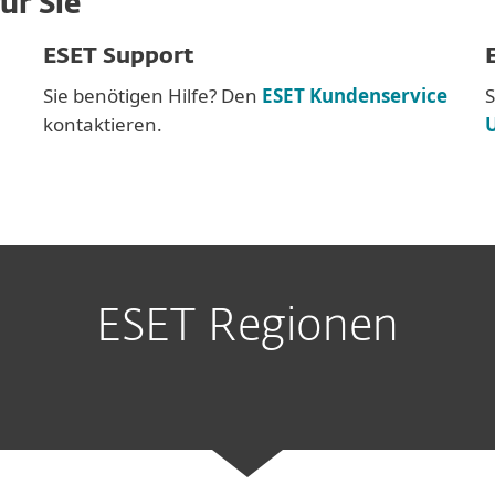
ür Sie
ESET Support
Sie benötigen Hilfe? Den
ESET Kundenservice
S
kontaktieren.
ESET Regionen