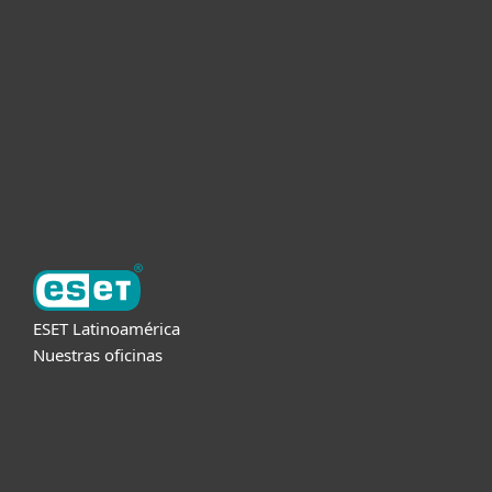
Empresas
Partners
Soporte
Acerca de ESET
ESET Latinoamérica
Nuestras oficinas