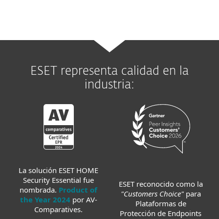
ESET representa calidad en la
industria:
La solución ESET HOME
Security Essential fue
ESET reconocido como la
nombrada.
Product of
"Customers Choice"
para
the Year 2024
por AV-
Plataformas de
Comparatives.
Protección de Endpoints