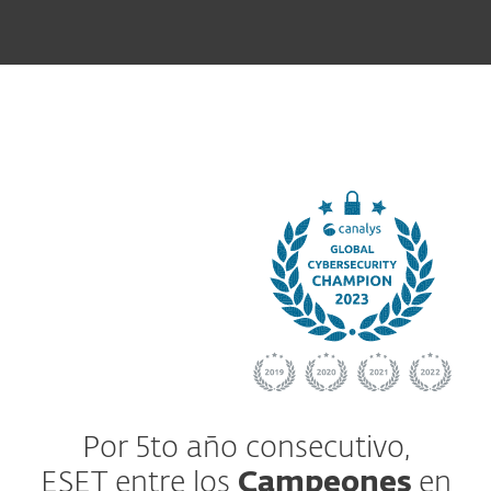
Por 5to año consecutivo,
ESET entre los
Campeones
en