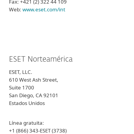
Fax: +421 (2) 322 44 109
Web:
www.eset.com/int
ESET Norteamérica
ESET, LLC.
610 West Ash Street,
Suite 1700
San Diego, CA 92101
Estados Unidos
Línea gratuita:
+1 (866) 343-ESET (3738)