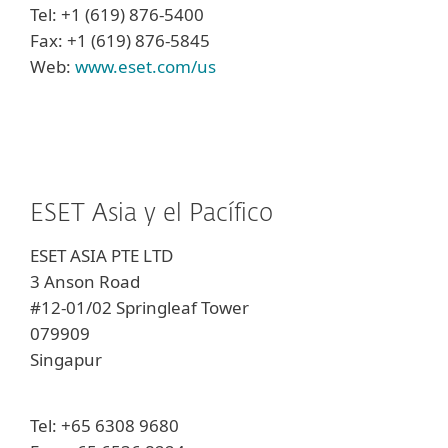
Tel: +1 (619) 876-5400
Fax: +1 (619) 876-5845
Web:
www.eset.com/us
ESET Asia y el Pacífico
ESET ASIA PTE LTD
3 Anson Road
#12-01/02 Springleaf Tower
079909
Singapur
Tel: +65 6308 9680