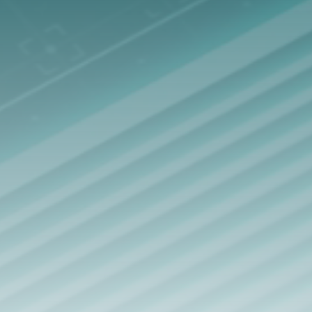
PARA PEQUEÑAS Y MEDIANAS
EMPRESAS
Protección integral para endpoints, datos y redes
corporativas.
EXPLORA LAS SOLUCIONES
PARA EMPRESAS