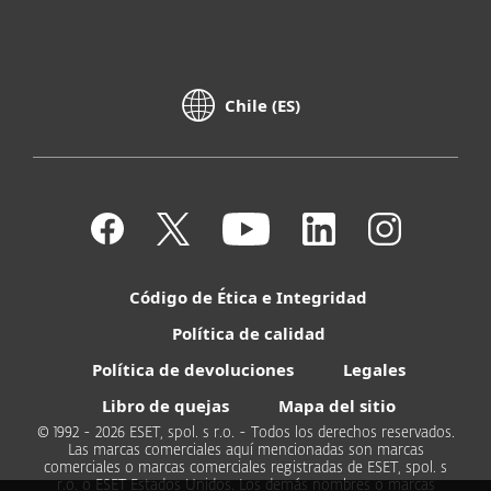
Chile (ES)
Código de Ética e Integridad
Política de calidad
Política de devoluciones
Legales
Libro de quejas
Mapa del sitio
© 1992 - 2026 ESET, spol. s r.o. - Todos los derechos reservados.
Las marcas comerciales aquí mencionadas son marcas
comerciales o marcas comerciales registradas de ESET, spol. s
r.o. o ESET Estados Unidos. Los demás nombres o marcas