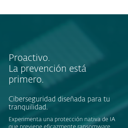
MENU
Proactivo.
La prevención está
primero.
Ciberseguridad diseñada para tu
tranquilidad.
Experimenta una protección nativa de IA
que previene eficazmente ransomware,