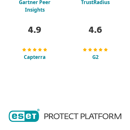
Gartner Peer
TrustRadius
Insights
4.9
4.6
Capterra
G2