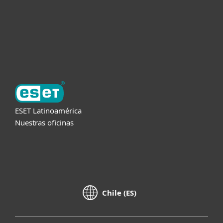
Soporte
Acerca de ESET
ESET Latinoamérica
Nuestras oficinas
Chile (ES)