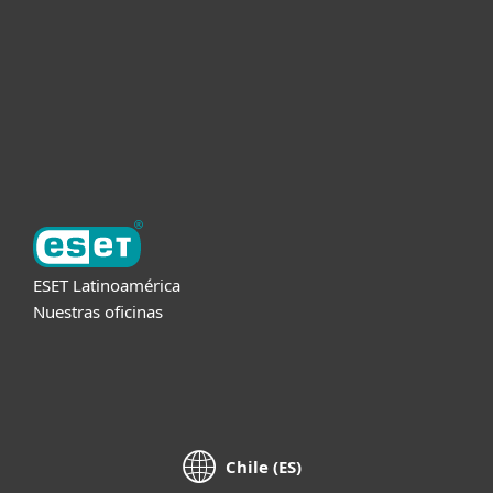
Partners
Soporte
Acerca de ESET
ESET Latinoamérica
Nuestras oficinas
Chile (ES)