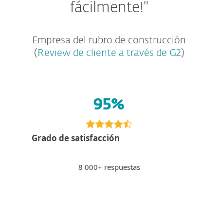
fácilmente
!"
Empresa del rubro de construcción
(
Review de cliente a través de G2
)
95%
Grado de satisfacción
8 000+ respuestas
Pagar por Internet
PS
Peter S., Eslovaquia