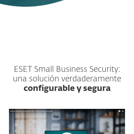
Para PC, macOS, smartphones, tablets y Servidores
Windows
¿Cliente existente?
ESET Small Business Security:
una solución verdaderamente
configurable y segura