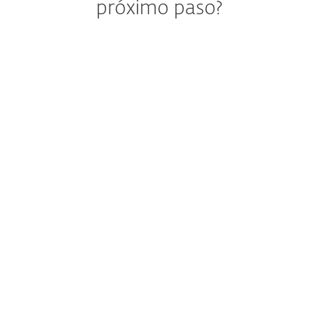
próximo paso?
Asistencia para elegir la mejor
opción