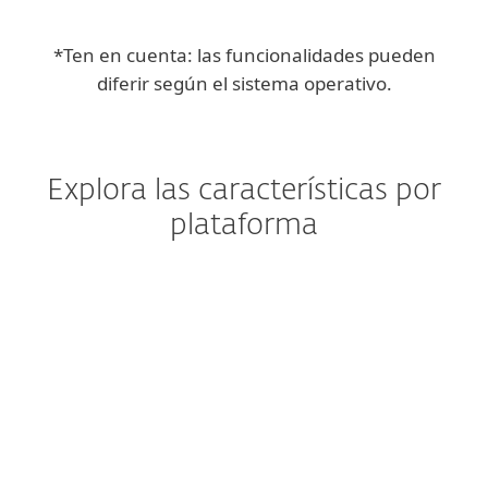
*Ten en cuenta: las funcionalidades pueden
diferir según el sistema operativo.
Explora las características por
plataforma
Windows
Windows ARM
Windows Server
macOS