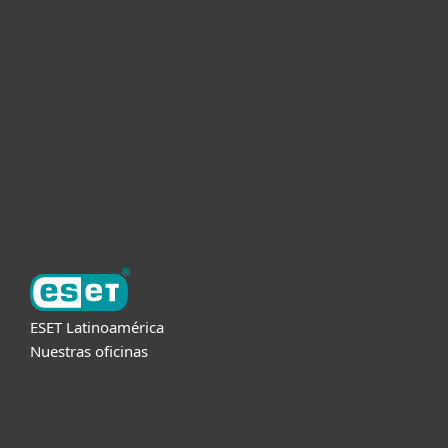
Empresas
Partners
Soporte
Acerca de ESET
ESET Latinoamérica
Nuestras oficinas