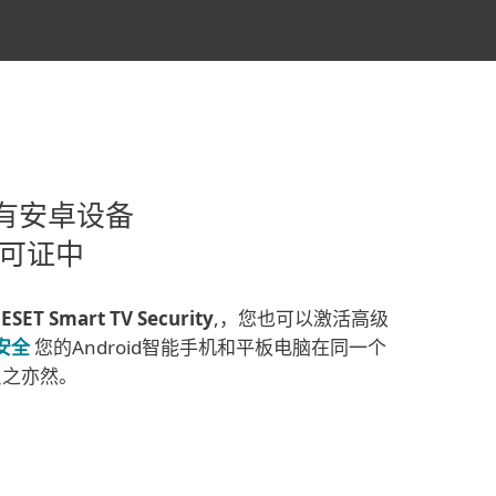
有安卓设备
许可证中
的
ESET Smart TV Security
,
，您也可以激活高级
动安全
您的Android智能手机和平板电脑在同一个
，反之亦然。