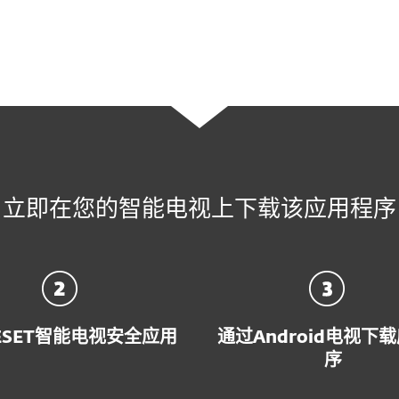
连接上，就需要可靠的
互联网保护
立即在您的智能电视上下载该应用程序
ESET智能电视安全应用
通过Android电视下
序