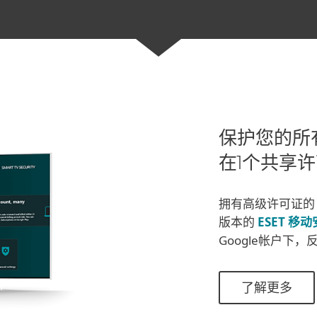
保护您的所
在1个共享
拥有高级许可证
版本的
ESET 移
Google帐户下
了解更多