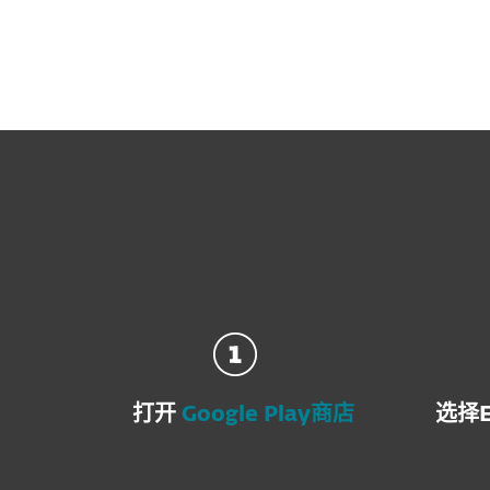
一旦您的任何技术
打开
Google Play商店
选择