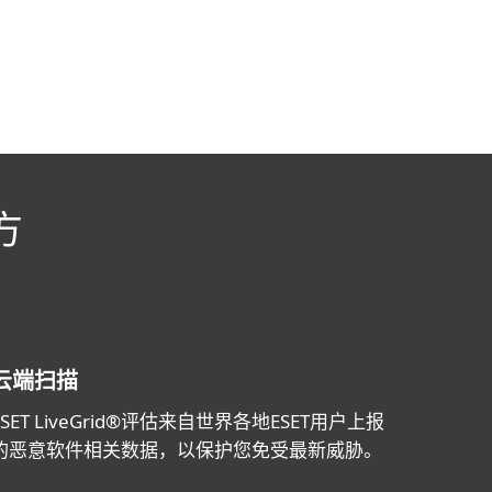
方
云端扫描
ESET LiveGrid®评估来自世界各地ESET用户上报
的恶意软件相关数据，以保护您免受最新威胁。