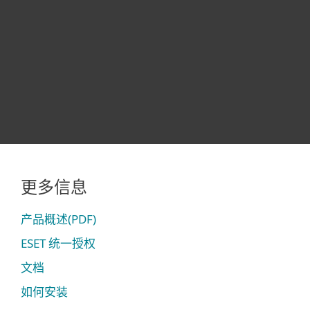
protection
features.
TheNextWeb
HackerNews
更多信息
产品概述(PDF)
ESET 统一授权
文档
如何安装