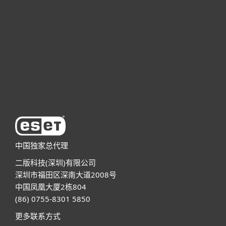
商业用户
合作伙伴
技术支持
关于ESET
中国独家总代理
二版科技(深圳)有限公司
深圳市福田区深南大道2008号
中国凤凰大厦2栋804
(86) 0755-8301 5850
更多联系方式