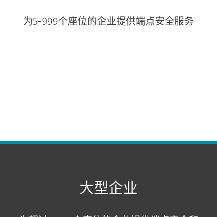
为5-999个座位的企业提供端点安全服务
端点保护
额外保护
保护类别
大型企业