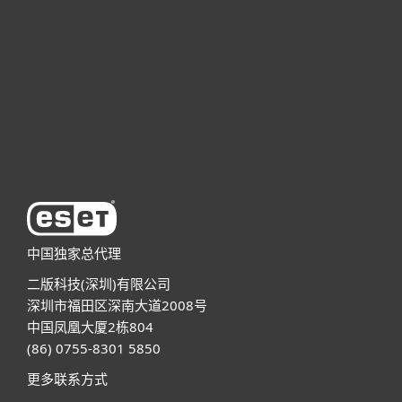
商业用户
合作伙伴
技术支持
关于ESET
中国独家总代理
二版科技(深圳)有限公司
深圳市福田区深南大道2008号
中国凤凰大厦2栋804
(86) 0755-8301 5850
更多联系方式