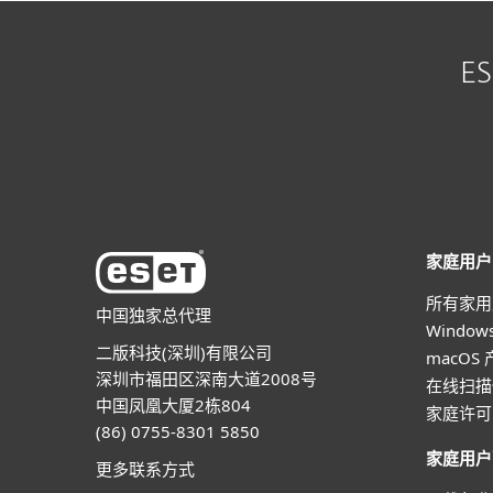
E
家庭用户
所有家用
中国独家总代理
Windo
二版科技(深圳)有限公司
macOS
深圳市福田区深南大道2008号
在线扫描
中国凤凰大厦2栋804
家庭许可
(86) 0755-8301 5850
家庭用户
更多联系方式