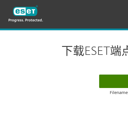
ESET
CN—New
For Business
企业用户下载
下载ES
下载ESET端
Filename
Supported o