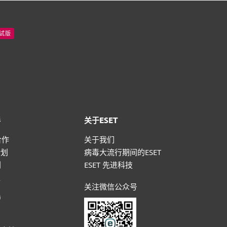
试版
伴
关于ESET
合作
关于我们
计划
病毒大流行期间的ESET
划
ESET 先进科技
盟
关注微信公众号
持
户