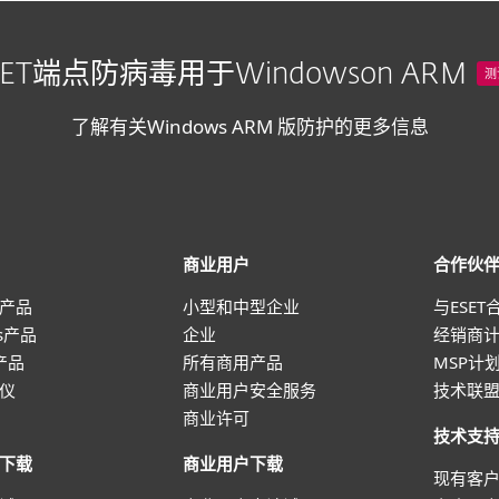
SET端点防病毒用于Windowson ARM
测
了解有关Windows ARM 版防护的更多信息
商业用户
合作伙
产品
小型和中型企业
与ESET
ws产品
企业
经销商
 产品
所有商用产品
MSP计
仪
商业用户安全服务
技术联
商业许可
技术支
下载
商业用户下载
现有客