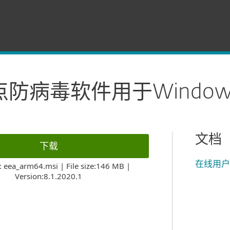
ET端点防病毒软件用于Windowson ARM
点防病毒软件用于Windows
文档
下载
在线用
: eea_arm64.msi | File size:146 MB |
Version:8.1.2020.1
技术支持
perating systems