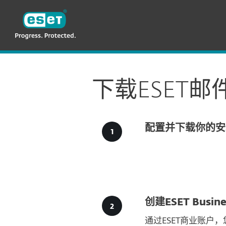
ESET
CN—New
For Business
企业用户下载
微软Ex
下载ESET邮件安
配置并下载你的安
创建ESET Busines
通过ESET商业账户