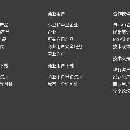
商业用户
合作伙
产品
小型和中型企业
与ESET
ws产品
企业
经销商
 产品
所有商用产品
MSP计
仪
商业用户安全服务
技术联
商业许可
技术支
下载
商业用户下载
现有客
试用
商业用户申请试用
家庭用
许可证
我有一个许可证
商业用
安全论