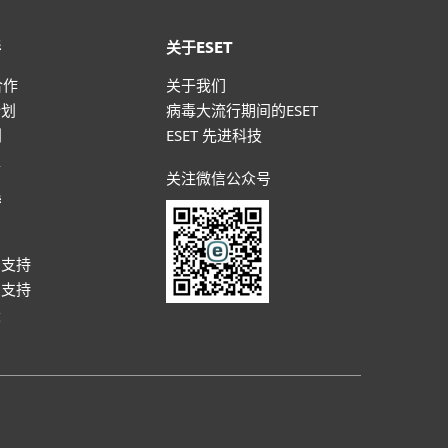
伴
关于ESET
合作
关于我们
计划
病毒大流行期间的ESET
划
ESET 先进科技
盟
关注微信公众号
持
户
户支持
户支持
坛