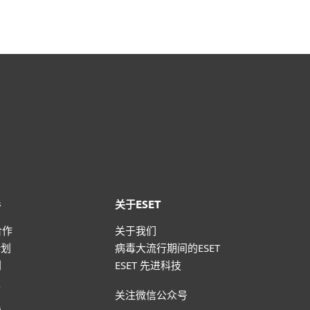
伴
关于ESET
合作
关于我们
计划
病毒大流行期间的ESET
划
ESET 先进科技
盟
关注微信公众号