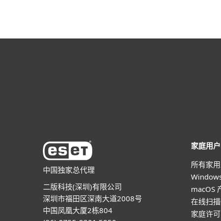
家庭用户
所有家用
中国独家总代理
Windo
二版科技(深圳)有限公司
macOS
深圳市福田区深南大道2008号
在线扫描
中国凤凰大厦2栋804
家庭许可