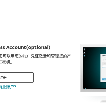
s Account(optional)
，您可以用您的账户凭证激活和管理您的产
证密钥。
注册
T商业账户？