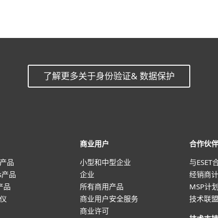
了解更多关于身份验证& 数据保护
商业用户
合作伙
产品
小型和中型企业
与ESET
ws产品
企业
经销商
 产品
所有商用产品
MSP计
仪
商业用户安全服务
技术联
商业许可