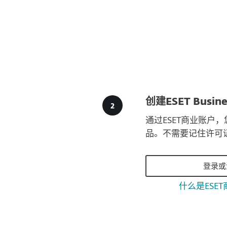
创建ESET Busines
通过ESET商业账户
品。不需要记住许可
登录或
什么是ESE