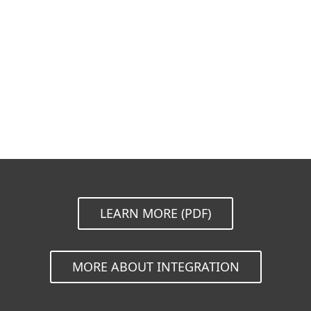
文档
下载选项
回到简单的下载
选择其他产品版本
LEARN MORE (PDF)
MORE ABOUT INTEGRATION