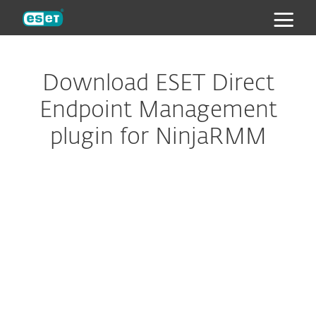
ESET
Download ESET Direct
Endpoint Management
plugin for NinjaRMM
配置下载
下载