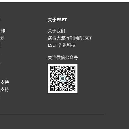
伴
关于ESET
合作
关于我们
计划
病毒大流行期间的ESET
划
ESET 先进科技
盟
关注微信公众号
持
户
户支持
户支持
坛