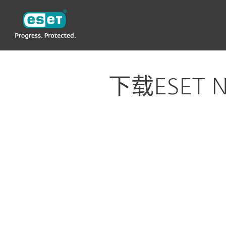
ESET
CN—New
适用于家庭用户
用于Linux桌面的ESET NOD
下载ESET NOD
配置下