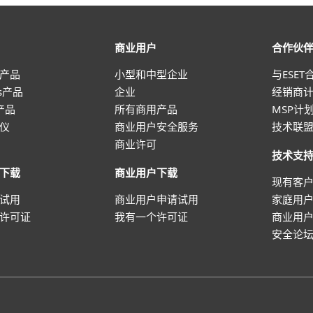
商业用户
合作伙
产品
小型和中型企业
与ESET
ws产品
企业
经销商
 产品
所有商用产品
MSP计
仪
商业用户安全服务
技术联
商业许可
技术支
下载
商业用户下载
现有客
试用
商业用户申请试用
家庭用
许可证
我有一个许可证
商业用
安全论