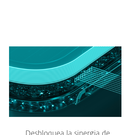
Desbloquea la sinergia de