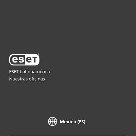
Partners
Soporte
Acerca de ESET
ESET Latinoamérica
Nuestras oficinas
Mexico (ES)