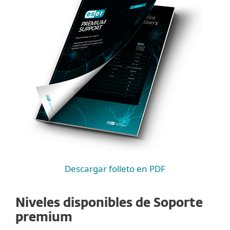
Descargar folleto en PDF
Niveles disponibles de Soporte
premium