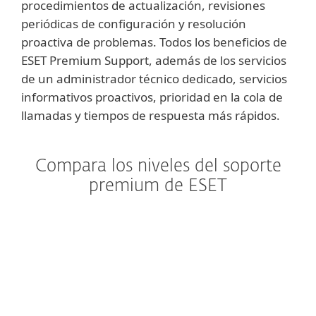
procedimientos de actualización, revisiones
periódicas de configuración y resolución
proactiva de problemas. Todos los beneficios de
ESET Premium Support, además de los servicios
de un administrador técnico dedicado, servicios
informativos proactivos, prioridad en la cola de
llamadas y tiempos de respuesta más rápidos.
Compara los niveles del soporte
premium de ESET