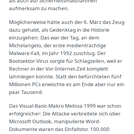
als auch auf Sicherheitsmaßnahmen
aufmerksam zu machen.
Möglicherweise hätte auch der 6. März das Zeug
dazu gehabt, als Gedenktag in die Historie
einzugehen: Das war der Tag, an dem
Michelangelo, der erste medienträchtige
Malware-Fall, im Jahr 1992 zuschlug. Der
Bootsektor-Virus sorgte für Schlagzeilen, weil er
Rechner in der Vor-Internet-Zeit komplett
lahmlegen konnte. Statt den befürchteten fünf
Millionen PCs erwischte es am Ende aber nur ein
paar Tausend.
Das Visual-Basic-Makro Melissa 1999 war schon
erfolgreicher: Die Attacke verbreitete sich über
Microsoft Outlook, manipulierte Word-
Dokumente waren das Einfallstor. 100.000