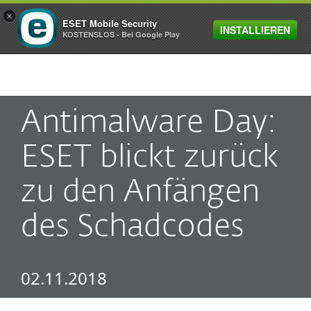
×
ESET Mobile Security
INSTALLIEREN
MENU
KOSTENSLOS - Bei Google Play
Antimalware Day:
ESET blickt zurück
zu den Anfängen
des Schadcodes
02.11.2018