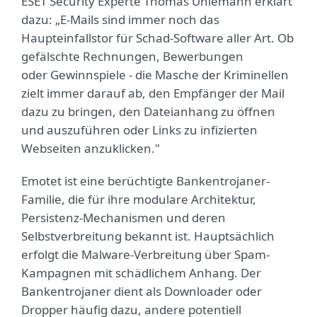
ESET Security Experte Thomas Uhlemann erklärt
dazu: „E-Mails sind immer noch das
Haupteinfallstor für Schad-Software aller Art. Ob
gefälschte Rechnungen, Bewerbungen
oder Gewinnspiele - die Masche der Kriminellen
zielt immer darauf ab, den Empfänger der Mail
dazu zu bringen, den Dateianhang zu öffnen
und auszuführen oder Links zu infizierten
Webseiten anzuklicken."
Emotet ist eine berüchtigte Bankentrojaner-
Familie, die für ihre modulare Architektur,
Persistenz-Mechanismen und deren
Selbstverbreitung bekannt ist. Hauptsächlich
erfolgt die Malware-Verbreitung über Spam-
Kampagnen mit schädlichem Anhang. Der
Bankentrojaner dient als Downloader oder
Dropper häufig dazu, andere potentiell