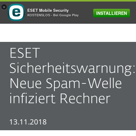
×
ESET Mobile Security
INSTALLIEREN
MENU
KOSTENSLOS - Bei Google Play
ESET
Sicherheitswarnung:
Neue Spam-Welle
infiziert Rechner
13.11.2018