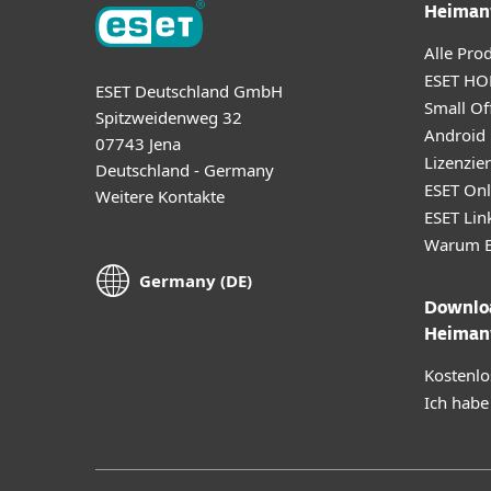
Heiman
Alle Pro
ESET HO
ESET Deutschland GmbH
Small Off
Spitzweidenweg 32
Android
07743 Jena
Lizenzie
Deutschland - Germany
ESET Onl
Weitere Kontakte
ESET Lin
Warum E
Germany (DE)
Downloa
Heiman
Kostenlo
Ich habe