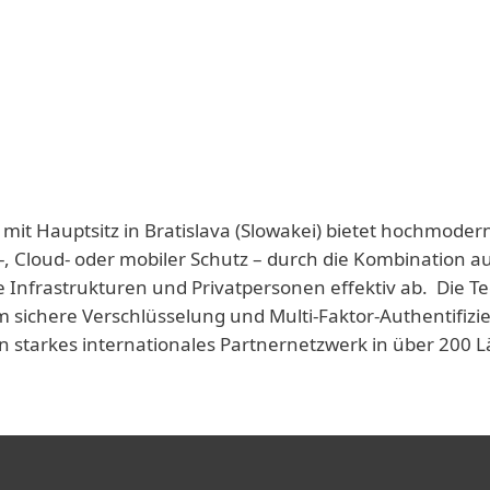
 mit Hauptsitz in Bratislava (Slowakei) bietet hochmoder
-, Cloud- oder mobiler Schutz – durch die Kombination a
e Infrastrukturen und Privatpersonen effektiv ab. Die T
 sichere Verschlüsselung und Multi-Faktor-Authentifizie
n starkes internationales Partnernetzwerk in über 200