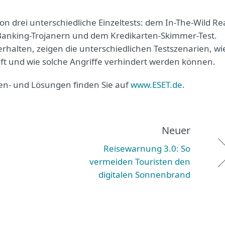
on drei unterschiedliche Einzeltests: dem In-The-Wild Re
 Banking-Trojanern und dem Kredikarten-Skimmer-Test.
halten, zeigen die unterschiedlichen Testszenarien, wi
eift und wie solche Angriffe verhindert werden können.
en- und Lösungen finden Sie auf
www.ESET.de
.
Neuer
Reisewarnung 3.0: So
vermeiden Touristen den
digitalen Sonnenbrand