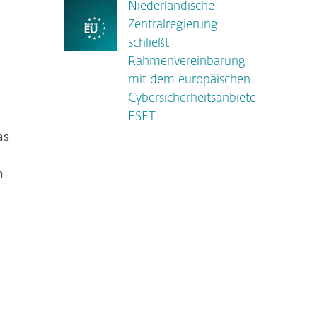
Niederländische
Zentralregierung
schließt
Rahmenvereinbarung
mit dem europäischen
Cybersicherheitsanbieter
ESET
as
n
,