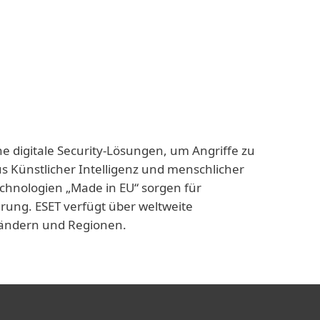
ne digitale Security-Lösungen, um Angriffe zu
us Künstlicher Intelligenz und menschlicher
echnologien „Made in EU“ sorgen für
rung. ESET verfügt über weltweite
 Ländern und Regionen.