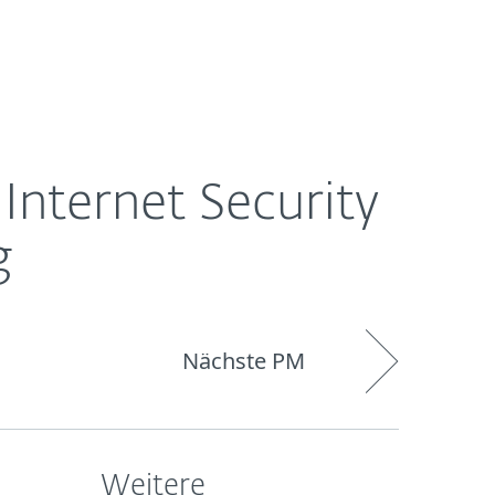
Über
Blog
Onlineshop
Germany
ESET
Internet Security
g
Nächste PM
Weitere