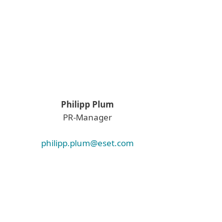
Philipp Plum
PR-Manager
philipp.plum@eset.com