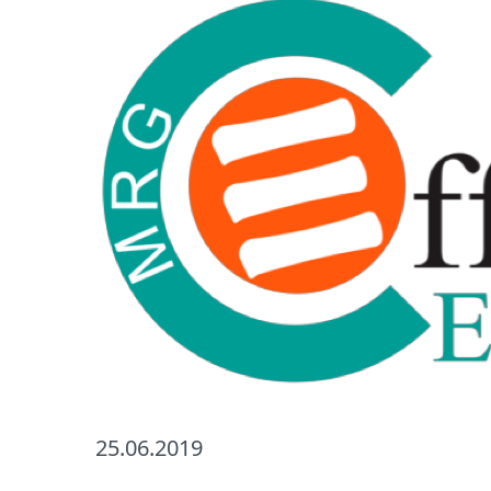
25.06.2019