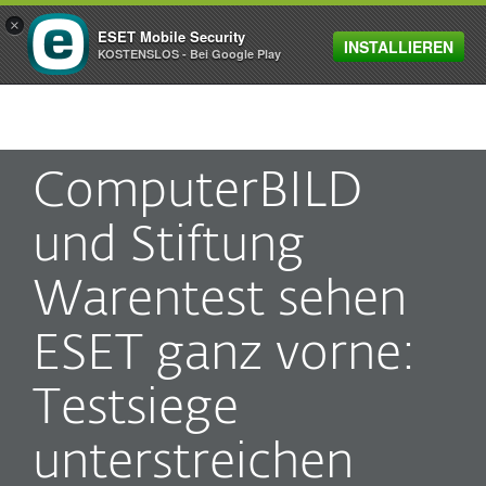
×
ESET Mobile Security
INSTALLIEREN
MENU
KOSTENSLOS - Bei Google Play
ComputerBILD
und Stiftung
Warentest sehen
ESET ganz vorne:
Testsiege
unterstreichen