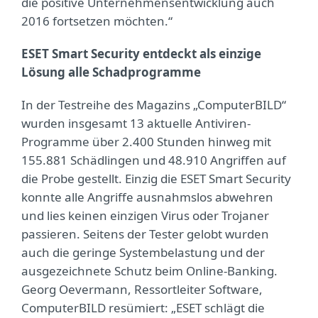
die positive Unternehmensentwicklung auch
2016 fortsetzen möchten.“
ESET Smart Security entdeckt als einzige
Lösung alle Schadprogramme
In der Testreihe des Magazins „ComputerBILD“
wurden insgesamt 13 aktuelle Antiviren-
Programme über 2.400 Stunden hinweg mit
155.881 Schädlingen und 48.910 Angriffen auf
die Probe gestellt. Einzig die ESET Smart Security
konnte alle Angriffe ausnahmslos abwehren
und lies keinen einzigen Virus oder Trojaner
passieren. Seitens der Tester gelobt wurden
auch die geringe Systembelastung und der
ausgezeichnete Schutz beim Online-Banking.
Georg Oevermann, Ressortleiter Software,
ComputerBILD resümiert: „ESET schlägt die