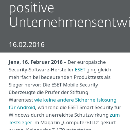
positive
Unternehmensentwi
16.02.2016
Jena, 16. Februar 2016
– Der europäische
Security-Software-Hersteller
ESET
ging gleich
mehrfach bei bedeutenden Produkttests als
Sieger hervor: Die ESET Mobile Security
überzeugte die Prüfer der Stiftung
Warentest
wie keine andere Sicherheitslösung
für Android
, während die ESET Smart Security für
Windows durch unerreichte Schutzwirkung
zum
Testsieger
im Magazin „ComputerBILD“ gekürt
wurde. Keines der 7.179 getesteten