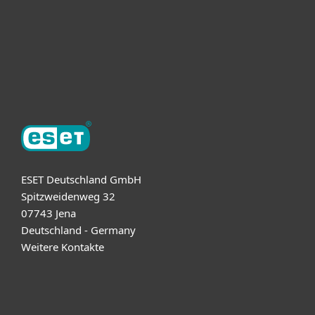
ESET Partner
Support
Über ESET
ESET Deutschland GmbH
Spitzweidenweg 32
07743 Jena
Deutschland - Germany
Weitere Kontakte