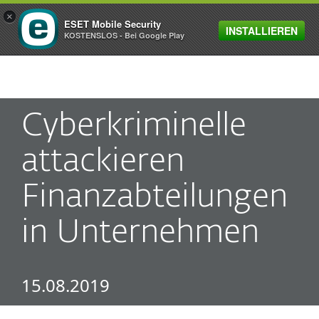
×
ESET Mobile Security
INSTALLIEREN
MENU
KOSTENSLOS - Bei Google Play
Cyberkriminelle
attackieren
Finanzabteilungen
in Unternehmen
15.08.2019