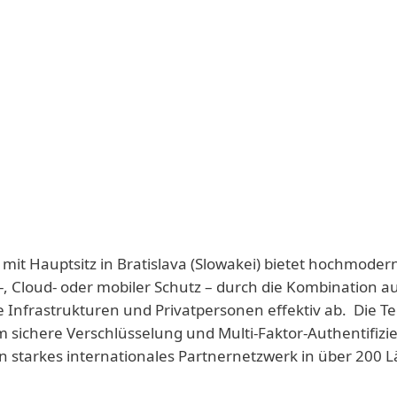
 mit Hauptsitz in Bratislava (Slowakei) bietet hochmoder
-, Cloud- oder mobiler Schutz – durch die Kombination a
e Infrastrukturen und Privatpersonen effektiv ab. Die T
 sichere Verschlüsselung und Multi-Faktor-Authentifizie
n starkes internationales Partnernetzwerk in über 200