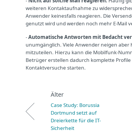
-
Nicht auf solche Mail reagieren:
Häufig gib
weiteren Kontaktaufnahme zu widersprechen o
Anwender keinesfalls reagieren. Die Versend
genutzt wird und werden noch mehr E-Mail 
-
Automatische Antworten mit Bedacht ver
unumgänglich. Viele Anwender neigen aber h
mitzuteilen. Hierzu kann die Mobilfunk-Numme
Betrüger erstellen dadurch komplette Profil
Kontaktversuche starten.
Älter
Case Study: Borussia
Dortmund setzt auf
Dreierkette für die IT-
Sicherheit