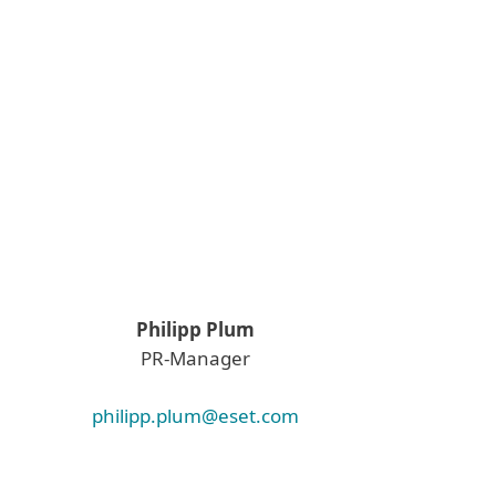
Philipp Plum
PR-Manager
philipp.plum@eset.com