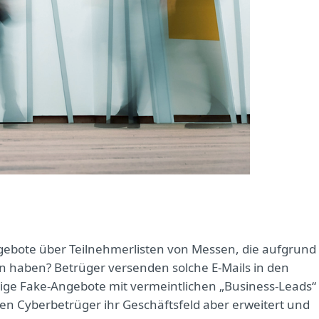
gebote über Teilnehmerlisten von Messen, die aufgrund
n haben? Betrüger versenden solche E-Mails in den
tige Fake-Angebote mit vermeintlichen „Business-Leads“
n Cyberbetrüger ihr Geschäftsfeld aber erweitert und