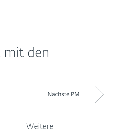
Über
Blog
Onlineshop
Germany
ESET
 mit den
Nächste PM
Weitere