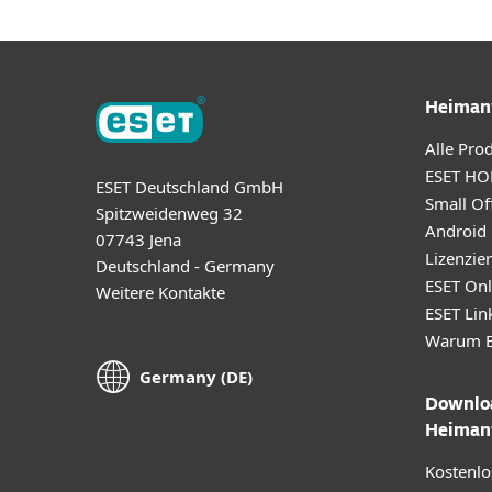
Heiman
Alle Pro
ESET HO
ESET Deutschland GmbH
Small Off
Spitzweidenweg 32
Android
07743 Jena
Lizenzie
Deutschland - Germany
ESET Onl
Weitere Kontakte
ESET Lin
Warum E
Germany (DE)
Downloa
Heiman
Kostenlo