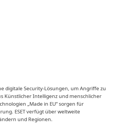
ne digitale Security-Lösungen, um Angriffe zu
us Künstlicher Intelligenz und menschlicher
echnologien „Made in EU“ sorgen für
rung. ESET verfügt über weltweite
 Ländern und Regionen.