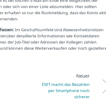
t es bei solchen E-Mail am Ende eine Möglichkeit der
der sich von einer Liste abzumelden. Hier sollten
er erhalten so nur die Rückmeldung, dass das Konto akt
versenden.
fassen:
Im Geschäftsumfeld sind Abwesenheitsnotizen
ierüber detaillierte Informationen wie Kontaktdaten
r, der Job-Titel oder Adressen der Kollegen zählen.
e und können diese Weiterverkaufen oder noch gezielter
Neuer
ESET macht das Bezahlen
per Smartphone noch
sicherer