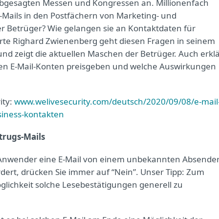
 abgesagten Messen und Kongressen an. Millionenfach
-Mails in den Postfächern von Marketing- und
der Betrüger? Wie gelangen sie an Kontaktdaten für
erte Righard Zwienenberg geht diesen Fragen in seinem
nd zeigt die aktuellen Maschen der Betrüger. Auch erklä
hren E-Mail-Konten preisgeben und welche Auswirkungen
ity:
www.welivesecurity.com/deutsch/2020/09/08/e-mail
iness-kontakten
trugs-Mails
nwender eine E-Mail von einem unbekannten Absende
rdert, drücken Sie immer auf “Nein”. Unser Tipp: Zum
öglichkeit solche Lesebestätigungen generell zu