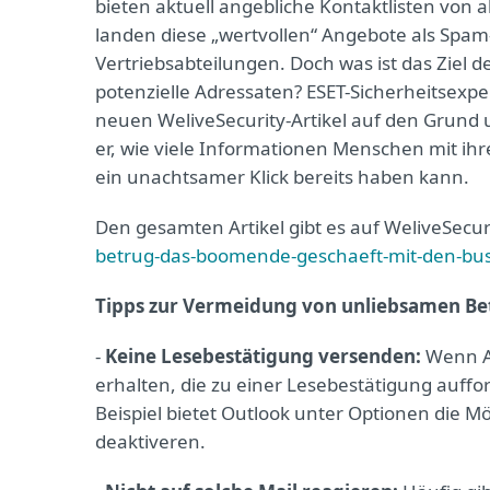
bieten aktuell angebliche Kontaktlisten von
landen diese „wertvollen“ Angebote als Spam
Vertriebsabteilungen. Doch was ist das Ziel 
potenzielle Adressaten? ESET-Sicherheitsexp
neuen WeliveSecurity-Artikel auf den Grund u
er, wie viele Informationen Menschen mit i
ein unachtsamer Klick bereits haben kann.
Den gesamten Artikel gibt es auf WeliveSecur
betrug-das-boomende-geschaeft-mit-den-bus
Tipps zur Vermeidung von unliebsamen Be
-
Keine Lesebestätigung versenden:
Wenn A
erhalten, die zu einer Lesebestätigung auffo
Beispiel bietet Outlook unter Optionen die M
deaktiveren.