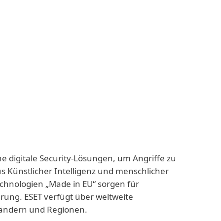
ne digitale Security-Lösungen, um Angriffe zu
us Künstlicher Intelligenz und menschlicher
echnologien „Made in EU“ sorgen für
rung. ESET verfügt über weltweite
 Ländern und Regionen.