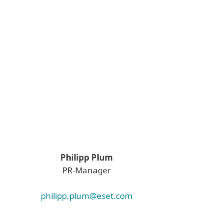
Philipp Plum
PR-Manager
philipp.plum@eset.com