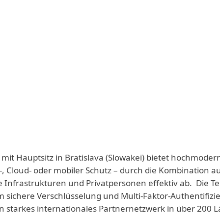
 mit Hauptsitz in Bratislava (Slowakei) bietet hochmoder
-, Cloud- oder mobiler Schutz – durch die Kombination a
e Infrastrukturen und Privatpersonen effektiv ab. Die T
 sichere Verschlüsselung und Multi-Faktor-Authentifizie
n starkes internationales Partnernetzwerk in über 200