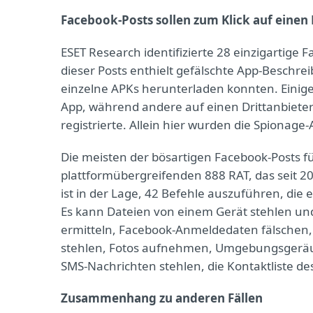
Facebook-Posts sollen zum Klick auf einen 
ESET Research identifizierte 28 einzigartige
dieser Posts enthielt gefälschte App-Beschre
einzelne APKs herunterladen konnten. Einige
App, während andere auf einen Drittanbieter
registrierte. Allein hier wurden die Spionag
Die meisten der bösartigen Facebook-Posts 
plattformübergreifenden 888 RAT, das seit 2
ist in der Lage, 42 Befehle auszuführen, di
Es kann Dateien von einem Gerät stehlen und
ermitteln, Facebook-Anmeldedaten fälschen, e
stehlen, Fotos aufnehmen, Umgebungsgeräus
SMS-Nachrichten stehlen, die Kontaktliste d
Zusammenhang zu anderen Fällen