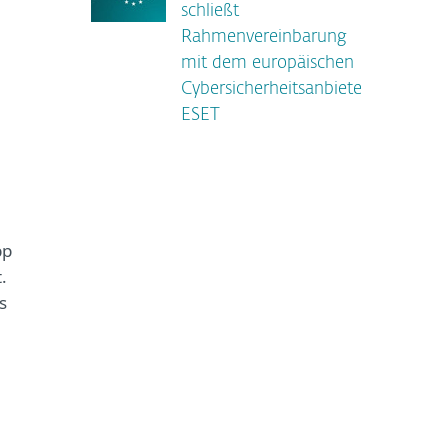
schließt
Rahmenvereinbarung
mit dem europäischen
Cybersicherheitsanbieter
ESET
pp
.
s