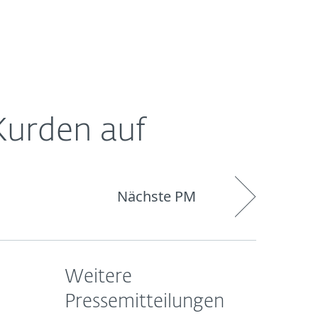
Über
Blog
Onlineshop
Germany
ESET
Kurden auf
Nächste PM
Weitere
Pressemitteilungen