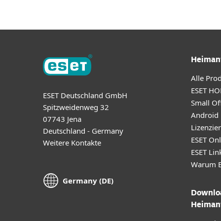
Heiman
Alle Pro
ESET HO
ESET Deutschland GmbH
Small Off
Spitzweidenweg 32
Android
07743 Jena
Lizenzie
Deutschland - Germany
ESET Onl
Weitere Kontakte
ESET Lin
Warum E
Germany (DE)
Downloa
Heiman