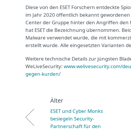
Diese von den ESET Forschern entdeckte Spi
im Jahr 2020 öffentlich bekannt gewordenen F
Center der Gruppe hinter den Angriffen d
hat ESET die Bezeichnung übernommen. Bei
Malware verwendet wurde, die mit kommerzie
erstellt wurde. Alle eingesetzten Varianten 
Weitere technische Details zur jüngsten Bla
WeLiveSecurity:
www.welivesecurity.com/deu
gegen-kurden/
Älter
ESET und Cyber Monks
besiegeln Security-
Partnerschaft für den