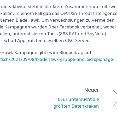
onageaktivität steht in direktem Zusammenhang mit zwe
ällen. In einem Fall gab das QiAnXin Threat Intelligenc
en Namen BladeHawk. Um Verwechslungen zu vermeiden
de Kampagnen wurden über Facebook verbreitet, wobei
llen, automatisierten Tools (888 RAT und SpyNote)
der Schad-App nutzten dieselben C&C-Server.
deHawk-Kampagne gibt es im Blogbeitrag auf
tsch/2021/09/08/bladehawk-gruppe-android-spionage-
Neuer
ESET untersucht die
größten Datenkraken