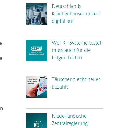
Deutschlands
Krankenhäuser rüsten
digital auf
e,
Wer KI-Systeme testet,
muss auch für die
e
Folgen haften
Täuschend echt, teuer
bezahlt
en
Niederländische
Zentralregierung