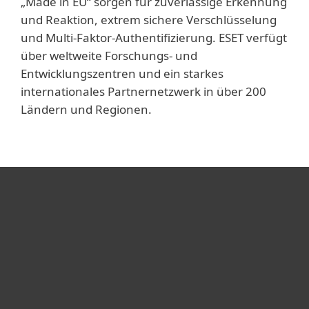
„Made in EU“ sorgen für zuverlässige Erkennung
und Reaktion, extrem sichere Verschlüsselung
und Multi-Faktor-Authentifizierung. ESET verfügt
über weltweite Forschungs- und
Entwicklungszentren und ein starkes
internationales Partnernetzwerk in über 200
Ländern und Regionen.
Heimanwender
Unternehmen
ESET Partner